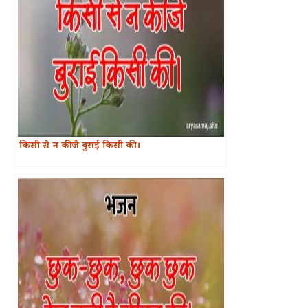
किसी से न कीजे बुराई किसी की।