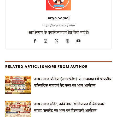
Arya Samaj
https://aryasamaj.site/
आर्य समाज के कार्यक्रम प्रकाशित किये जाते हैं।
RELATED ARTICLES
MORE FROM AUTHOR
आर्य समाज बलिया (उत्तर प्रदेश) के तत्वावधान में श्रावणीय
पारिवारिक यज्ञ एवं वेद कथा का भव्य आयोजन
आर्य समाज मंदिर, कवि नगर, गाजियाबाद में वेद-प्रचार
सप्ताह समारोह का भव्य एवं प्रेरणादायी आयोजन