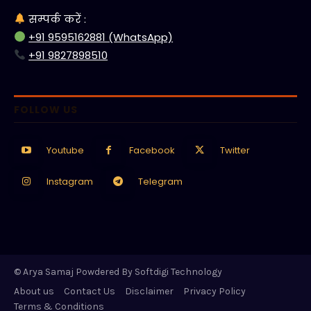
सम्पर्क करें :
+91 9595162881 (WhatsApp)
+91 9827898510
FOLLOW US
Youtube
Facebook
Twitter
Instagram
Telegram
© Arya Samaj Powdered By Softdigi Technology
About us
Contact Us
Disclaimer
Privacy Policy
Terms & Conditions