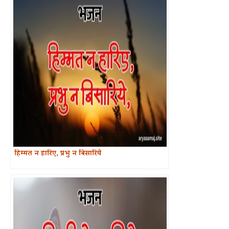
हिम्मत न हारिए, प्रभु न बिसारिये