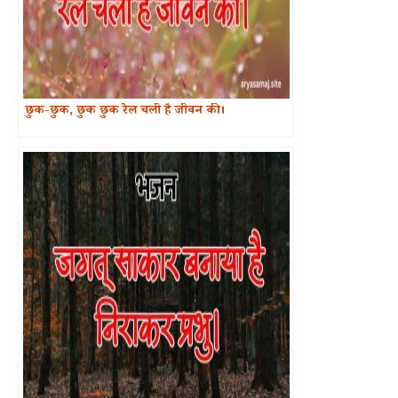
छुक-छुक, छुक छुक रेल चली है जीवन की।