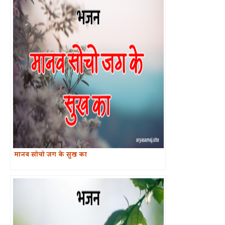
मानव सोचो जग के सुख का