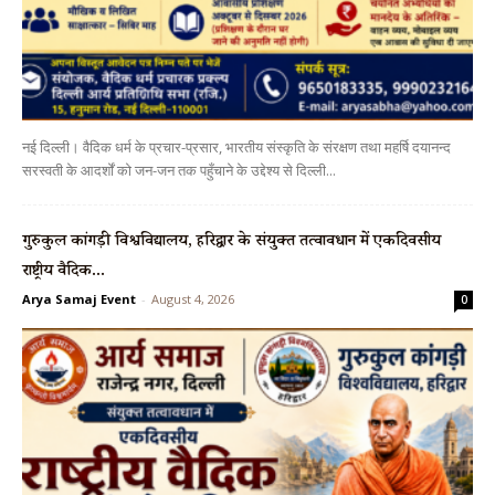
नई दिल्ली। वैदिक धर्म के प्रचार-प्रसार, भारतीय संस्कृति के संरक्षण तथा महर्षि दयानन्द
सरस्वती के आदर्शों को जन-जन तक पहुँचाने के उद्देश्य से दिल्ली...
गुरुकुल कांगड़ी विश्वविद्यालय, हरिद्वार के संयुक्त तत्वावधान में एकदिवसीय
राष्ट्रीय वैदिक...
Arya Samaj Event
-
August 4, 2026
0