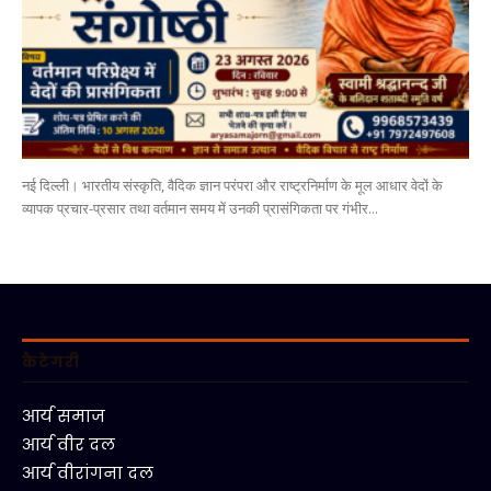
नई दिल्ली। भारतीय संस्कृति, वैदिक ज्ञान परंपरा और राष्ट्रनिर्माण के मूल आधार वेदों के
व्यापक प्रचार-प्रसार तथा वर्तमान समय में उनकी प्रासंगिकता पर गंभीर...
कैटेगरी
आर्य समाज
आर्य वीर दल
आर्य वीरांगना दल