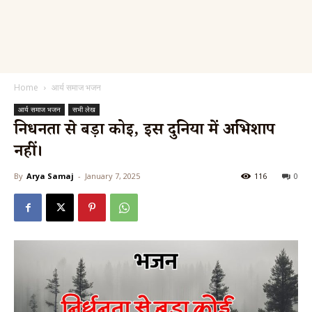
Home
आर्य समाज भजन
आर्य समाज भजन
सभी लेख
निर्धनता से बड़ा कोई, इस दुनिया में अभिशाप
नहीं।
By
Arya Samaj
-
January 7, 2025
116
0