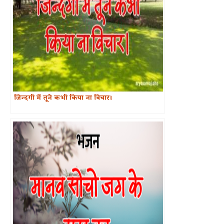
जिन्दगी में तूने कभी किया ना विचार।