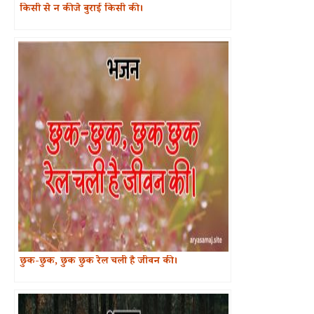
किसी से न कीजे बुराई किसी की।
छुक-छुक, छुक छुक रेल चली है जीवन की।