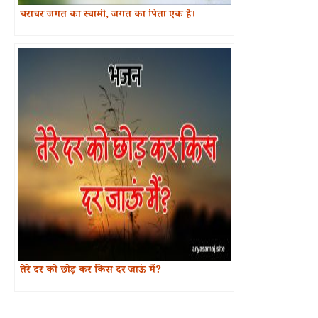
चराचर जगत का स्वामी, जगत का पिता एक है।
तेरे दर को छोड़ कर किस दर जाऊं मैं?