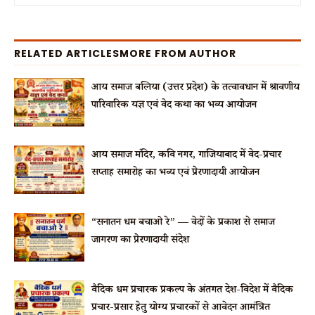
RELATED ARTICLES
MORE FROM AUTHOR
आर्य समाज बलिया (उत्तर प्रदेश) के तत्वावधान में श्रावणीय
पारिवारिक यज्ञ एवं वेद कथा का भव्य आयोजन
आर्य समाज मंदिर, कवि नगर, गाजियाबाद में वेद-प्रचार
सप्ताह समारोह का भव्य एवं प्रेरणादायी आयोजन
“सनातन धर्म बचाओ रे” — वेदों के प्रकाश से समाज
जागरण का प्रेरणादायी संदेश
वैदिक धर्म प्रचारक प्रकल्प के अंतर्गत देश-विदेश में वैदिक
प्रचार-प्रसार हेतु योग्य प्रचारकों से आवेदन आमंत्रित