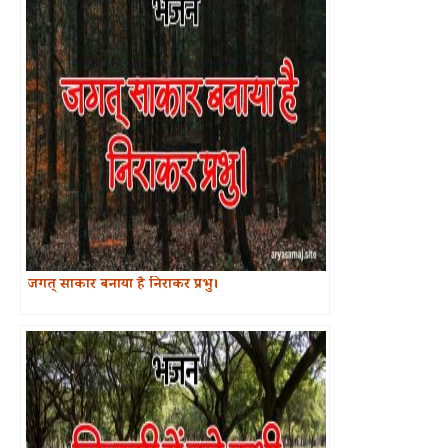
जगत् साकार बनाया है निराकर प्रभु।