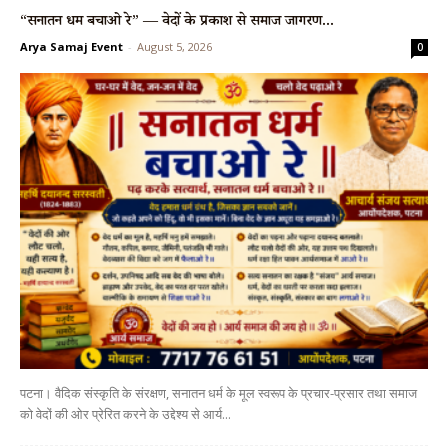
“सनातन धर्म बचाओ रे” — वेदों के प्रकाश से समाज जागरण...
Arya Samaj Event
-
August 5, 2026
0
पटना। वैदिक संस्कृति के संरक्षण, सनातन धर्म के मूल स्वरूप के प्रचार-प्रसार तथा समाज
को वेदों की ओर प्रेरित करने के उद्देश्य से आर्य...