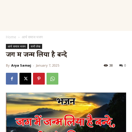
Home
आर्य समाज भजन
आर्य समाज भजन
सभी लेख
जग में जन्म लिया है बन्दे
By
Arya Samaj
-
January 7, 2025
38
0