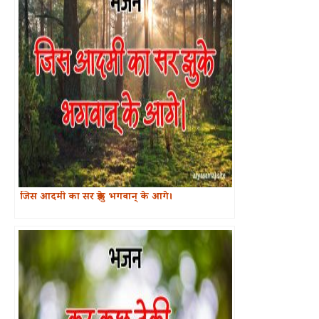
जिस आदमी का सर झुके भगवान् के आगे।