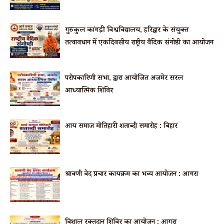
गुरुकुल कांगड़ी विश्वविद्यालय, हरिद्वार के संयुक्त
तत्वावधान में एकदिवसीय राष्ट्रीय वैदिक संगोष्ठी का आयोजन
परोपकारिणी सभा, द्वारा आयोजित अजमेर सरल
आध्यात्मिक शिविर
आर्य समाज मोतिहारी शताब्दी समारोह : बिहार
श्रावणी वेद प्रचार कार्यक्रम का भव्य आयोजन : आगरा
विशाल रक्तदान शिविर का आयोजन : आगरा