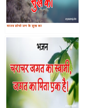
मानव सोचो जग के सुख का