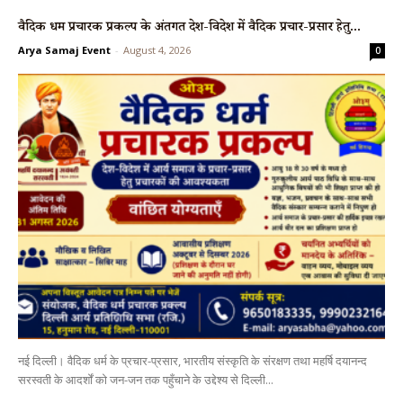
वैदिक धर्म प्रचारक प्रकल्प के अंतर्गत देश-विदेश में वैदिक प्रचार-प्रसार हेतु...
Arya Samaj Event
-
August 4, 2026
0
नई दिल्ली। वैदिक धर्म के प्रचार-प्रसार, भारतीय संस्कृति के संरक्षण तथा महर्षि दयानन्द
सरस्वती के आदर्शों को जन-जन तक पहुँचाने के उद्देश्य से दिल्ली...