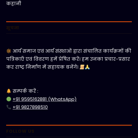
कहानी
सूचना
आर्य समाज एवं आर्य संस्थाओं द्वारा संचालित कार्यक्रमों की
पत्रिकाएँ एवं विवरण हमें प्रेषित करें। हम उनका प्रचार-प्रसार
कर राष्ट्र निर्माण में सहायक बनेंगे।
सम्पर्क करें :
+91 9595162881 (WhatsApp)
+91 9827898510
FOLLOW US