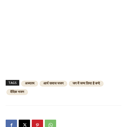
TAGS
अध्यात्म
आर्य समाज भजन
जग में जन्म लिया है बन्दे
वैदिक भजन