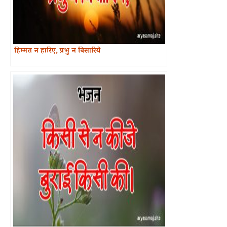
हिम्मत न हारिए, प्रभु न बिसारिये