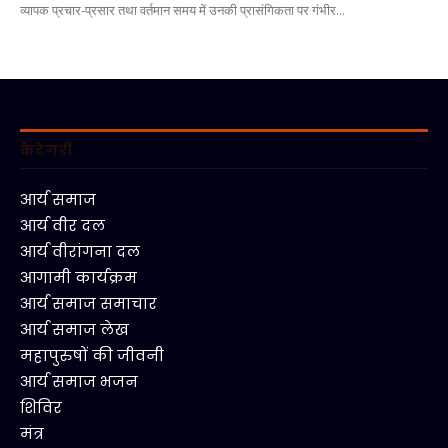
व्यापक प्रचार-प्रसार तथा वर्तमान समय में उनकी प्रासंगिकता पर गंभीर...
कैटेगरी
आर्य समाज
आर्य वीर दल
आर्य वीरांगना दल
आगामी कार्यक्रम
आर्य समाज समाचार
आर्य समाज लेख
महापुरुषों की जीवनी
आर्य समाज भजन
शिविर
मंत्र