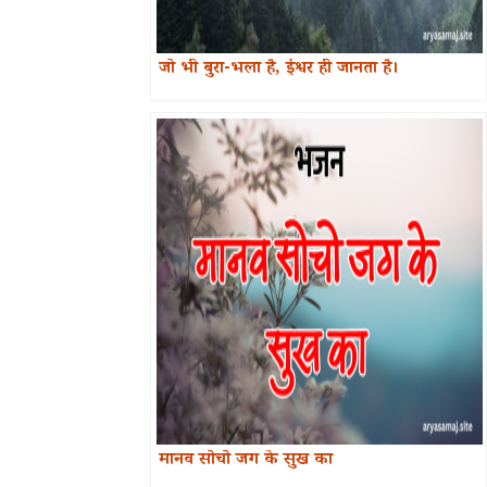
जो भी बुरा-भला है, ईश्वर ही जानता है।
मानव सोचो जग के सुख का