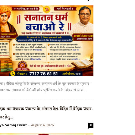
ा। वैदिक संस्कृति के संरक्षण, सनातन धर्म के मूल स्वरूप के प्रचार-
सार तथा समाज को वेदों की ओर प्रेरित करने के उद्देश्य से आर्य...
दिक धर्म प्रचारक प्रकल्प के अंतर्गत देश-विदेश में वैदिक प्रचार-
सार हेतु...
ya Samaj Event
-
August 4, 2026
0