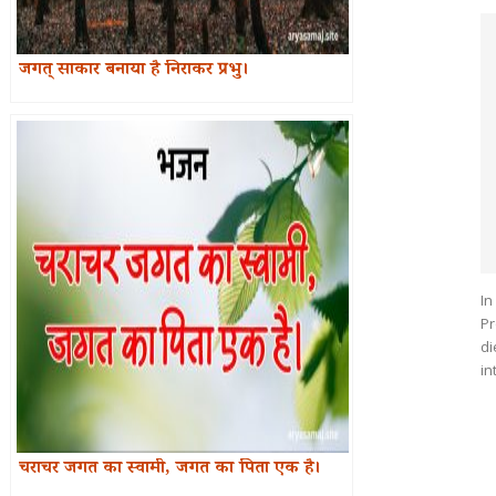
जगत् साकार बनाया है निराकर प्रभु।
In
Pr
di
in
चराचर जगत का स्वामी, जगत का पिता एक है।