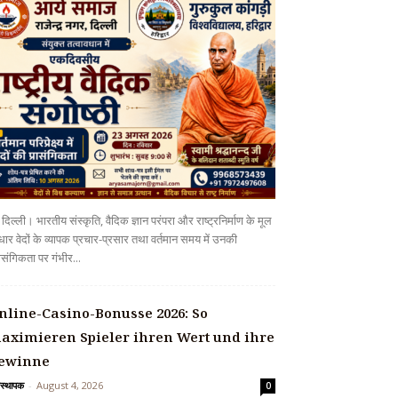
दिल्ली। भारतीय संस्कृति, वैदिक ज्ञान परंपरा और राष्ट्रनिर्माण के मूल
ार वेदों के व्यापक प्रचार-प्रसार तथा वर्तमान समय में उनकी
ासंगिकता पर गंभीर...
nline-Casino-Bonusse 2026: So
aximieren Spieler ihren Wert und ihre
ewinne
वस्थापक
-
August 4, 2026
0