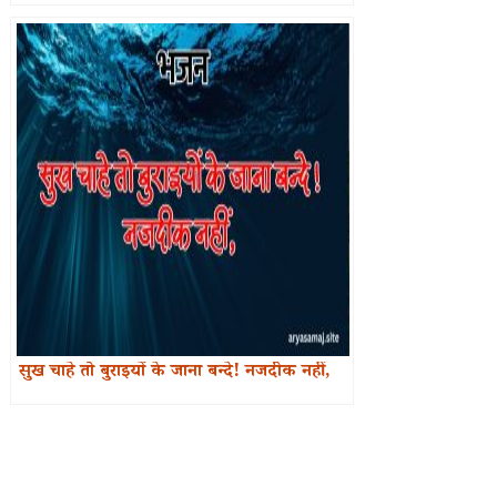
सुख चाहे तो बुराइयों के जाना बन्दे! नजदीक नहीं,