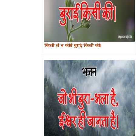
किसी से न कीजे बुराई किसी की।