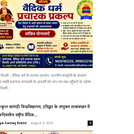
दिल्ली। वैदिक धर्म के प्रचार-प्रसार, भारतीय संस्कृति के संरक्षण
 महर्षि दयानन्द सरस्वती के आदर्शों को जन-जन तक पहुँचाने के उद्देश्य
दिल्ली...
रुकुल कांगड़ी विश्वविद्यालय, हरिद्वार के संयुक्त तत्वावधान में
दिवसीय राष्ट्रीय वैदिक...
ya Samaj Event
-
August 4, 2026
0