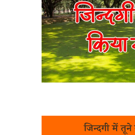
जिन्दगी में तू