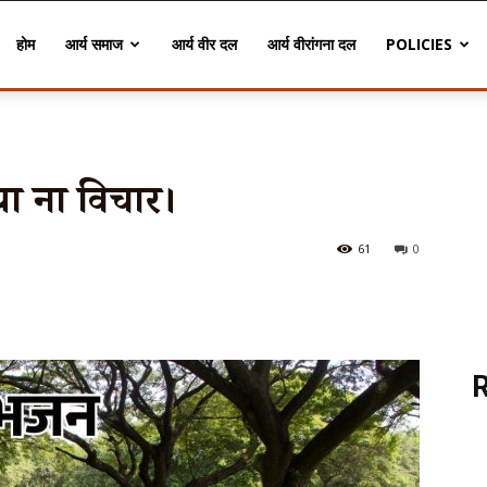
होम
आर्य समाज
आर्य वीर दल
आर्य वीरांगना दल
POLICIES
िया ना विचार।
61
0