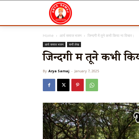
Arya
Home
आर्य समाज भजन
जिन्दगी में तूने कभी किया ना विचार।
Samaj
आर्य समाज भजन
सभी लेख
जिन्दगी में तूने कभी क
By
Arya Samaj
-
January 7, 2025