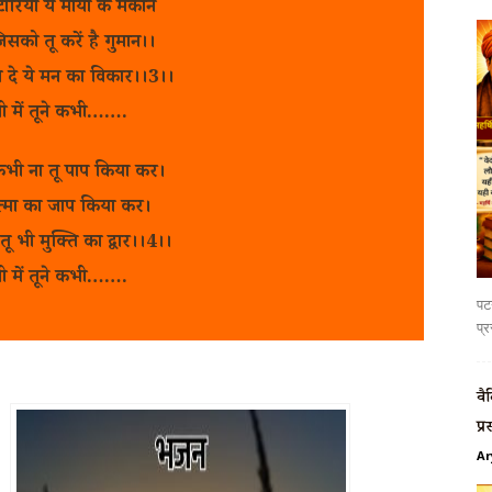
रिया ये माया के मकान
सको तू करें है गुमान।।
 दे ये मन का विकार।।3।।
गी में तूने कभी…….
कभी ना तू पाप किया कर।
्मा का जाप किया कर।
ल तू भी मुक्ति का द्वार।।4।।
गी में तूने कभी…….
पटन
प्र
वै
प्र
Ar