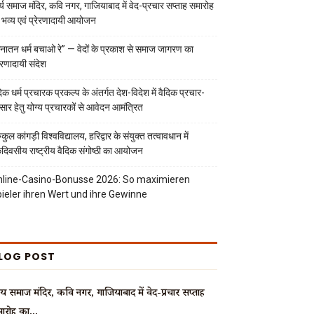
्य समाज मंदिर, कवि नगर, गाजियाबाद में वेद-प्रचार सप्ताह समारोह
 भव्य एवं प्रेरणादायी आयोजन
नातन धर्म बचाओ रे” — वेदों के प्रकाश से समाज जागरण का
रेरणादायी संदेश
दिक धर्म प्रचारक प्रकल्प के अंतर्गत देश-विदेश में वैदिक प्रचार-
रसार हेतु योग्य प्रचारकों से आवेदन आमंत्रित
ुकुल कांगड़ी विश्वविद्यालय, हरिद्वार के संयुक्त तत्वावधान में
दिवसीय राष्ट्रीय वैदिक संगोष्ठी का आयोजन
line-Casino-Bonusse 2026: So maximieren
ieler ihren Wert und ihre Gewinne
LOG POST
्य समाज मंदिर, कवि नगर, गाजियाबाद में वेद-प्रचार सप्ताह
ारोह का...