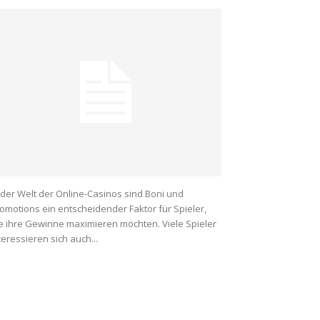
 der Welt der Online-Casinos sind Boni und
omotions ein entscheidender Faktor für Spieler,
e ihre Gewinne maximieren möchten. Viele Spieler
teressieren sich auch...