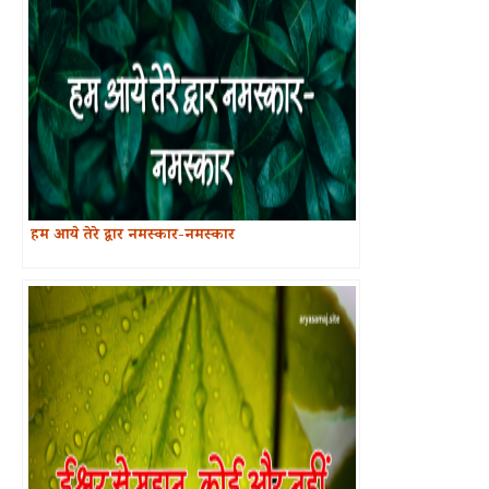
हम आये तेरे द्वार नमस्कार-नमस्कार