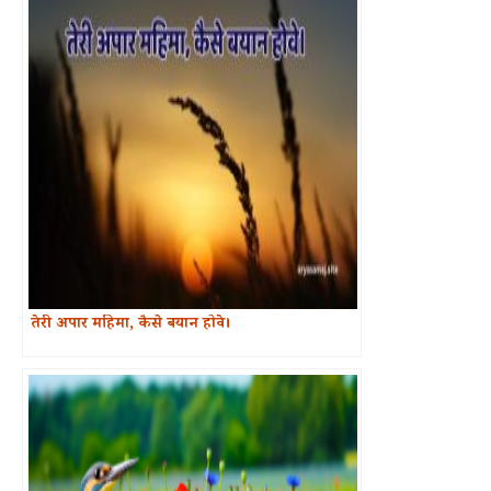
तेरी अपार महिमा, कैसे बयान होवे।