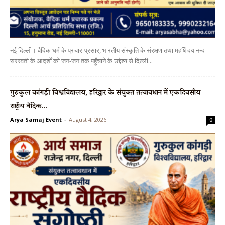
नई दिल्ली। वैदिक धर्म के प्रचार-प्रसार, भारतीय संस्कृति के संरक्षण तथा महर्षि दयानन्द
सरस्वती के आदर्शों को जन-जन तक पहुँचाने के उद्देश्य से दिल्ली...
गुरुकुल कांगड़ी विश्वविद्यालय, हरिद्वार के संयुक्त तत्वावधान में एकदिवसीय
राष्ट्रीय वैदिक...
Arya Samaj Event
-
August 4, 2026
0