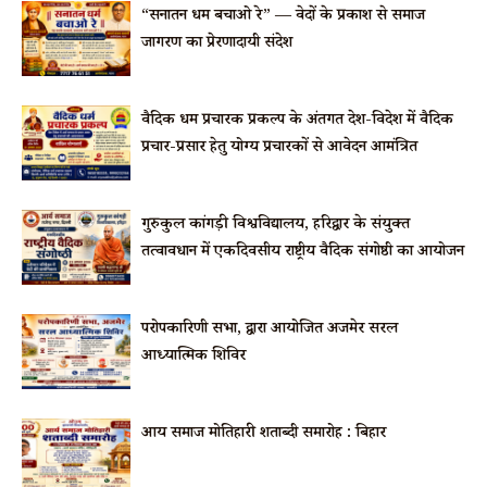
“सनातन धर्म बचाओ रे” — वेदों के प्रकाश से समाज
जागरण का प्रेरणादायी संदेश
वैदिक धर्म प्रचारक प्रकल्प के अंतर्गत देश-विदेश में वैदिक
प्रचार-प्रसार हेतु योग्य प्रचारकों से आवेदन आमंत्रित
गुरुकुल कांगड़ी विश्वविद्यालय, हरिद्वार के संयुक्त
तत्वावधान में एकदिवसीय राष्ट्रीय वैदिक संगोष्ठी का आयोजन
परोपकारिणी सभा, द्वारा आयोजित अजमेर सरल
आध्यात्मिक शिविर
आर्य समाज मोतिहारी शताब्दी समारोह : बिहार