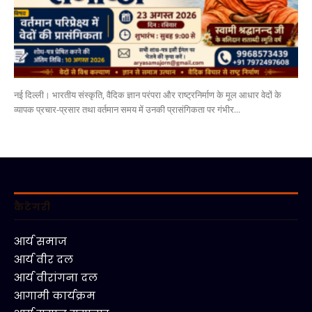
नई दिल्ली। भारतीय संस्कृति, वैदिक ज्ञान परंपरा और राष्ट्रनिर्माण के मूल आधार वेदों के
व्यापक प्रचार-प्रसार तथा वर्तमान समय में उनकी प्रासंगिकता पर गंभीर...
कैटेगरी
आर्य समाज
आर्य वीर दल
आर्य वीरांगना दल
आगामी कार्यक्रम