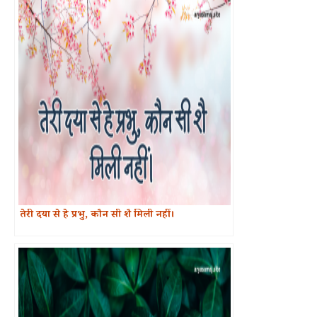
तेरी दया से हे प्रभु, कौन सी शै मिली नहीं।