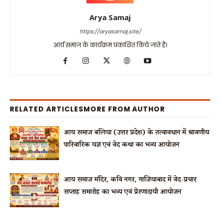
Arya Samaj
https://aryasamaj.site/
आर्य समाज के कार्यक्रम प्रकाशित किये जाते हैं।
RELATED ARTICLES
MORE FROM AUTHOR
आर्य समाज बलिया (उत्तर प्रदेश) के तत्वावधान में श्रावणीय
पारिवारिक यज्ञ एवं वेद कथा का भव्य आयोजन
आर्य समाज मंदिर, कवि नगर, गाजियाबाद में वेद-प्रचार
सप्ताह समारोह का भव्य एवं प्रेरणादायी आयोजन