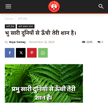
Home
सभी लेख
सभी लेख
आर्य समाज भजन
प्रभु सारी दुनियाँ से ऊँची तेरी शान है।
By
Arya Samaj
-
November 22, 2024
2245
0