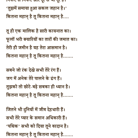
निकट से निकट और दूर से भी दूर है।
‘तुझमें समाया हुआ सकल जहान है।’
कितना महान् है तू कितना महान् है….
तू ही एक मालिक है सारी कायनात का।
फूलों भरी क्यारियों का तारों की जमात का।
तेरी ही जमीन है यह तेरा आसमान है।
कितना महान् है तू कितना महान् है…….
सबने जो रंक देखे सभी तेरे रंग हैं।
जग में अनेक तेरे पालने के ढंग हैं।
तुझको तो छोटे-बड़े सबका ही ध्यान है।
कितना महान् है तू कितना महान् है…….
जितने भी दुनियाँ में जीव देहधारी हैं।
सभी तेरे प्यार के समान अधिकारी हैं।
‘पथिक’ सभी को दिया तूने वरदान है।
कितना महान् है तू कितना महान् है…….