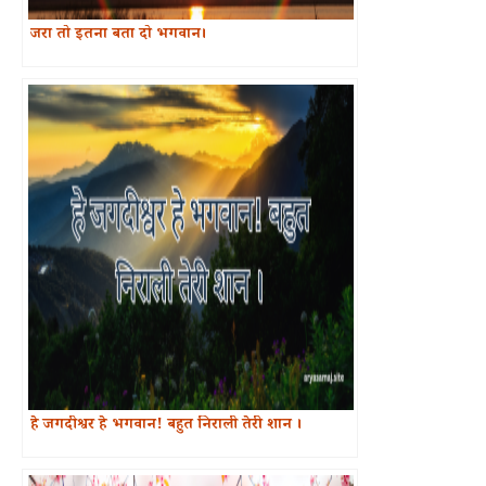
जरा तो इतना बता दो भगवान।
हे जगदीश्वर हे भगवान! बहुत निराली तेरी शान ।