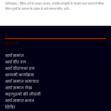
गाजियाबाद। वैदिक धर्म के प्रचार-प्रसार, भारतीय संस्कृति के संरक्षण तथा समाज में वैदिक
जीवन मूल्यों के जागरण के उद्देश्य से आर्य समाज मंदिर, कवि...
कैटेगरी
आर्य समाज
आर्य वीर दल
आर्य वीरांगना दल
आगामी कार्यक्रम
आर्य समाज समाचार
आर्य समाज लेख
महापुरुषों की जीवनी
आर्य समाज भजन
शिविर