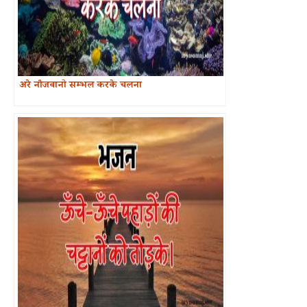
अरे नौजवानो सम्भल करके चलना