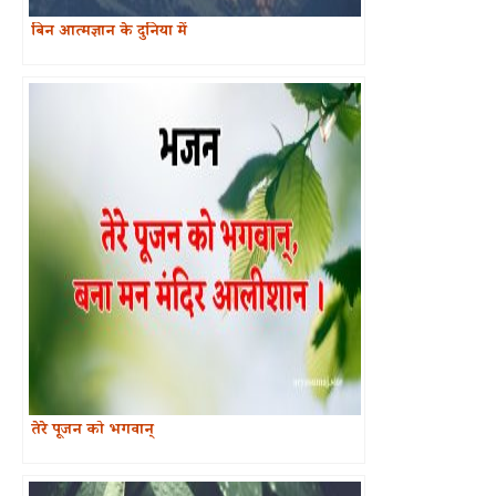
बिन आत्मज्ञान के दुनिया में
तेरे पूजन को भगवान्