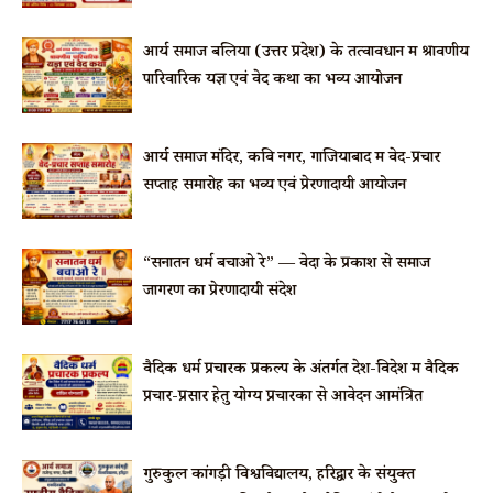
आर्य समाज बलिया (उत्तर प्रदेश) के तत्वावधान में श्रावणीय
पारिवारिक यज्ञ एवं वेद कथा का भव्य आयोजन
आर्य समाज मंदिर, कवि नगर, गाजियाबाद में वेद-प्रचार
सप्ताह समारोह का भव्य एवं प्रेरणादायी आयोजन
“सनातन धर्म बचाओ रे” — वेदों के प्रकाश से समाज
जागरण का प्रेरणादायी संदेश
वैदिक धर्म प्रचारक प्रकल्प के अंतर्गत देश-विदेश में वैदिक
प्रचार-प्रसार हेतु योग्य प्रचारकों से आवेदन आमंत्रित
गुरुकुल कांगड़ी विश्वविद्यालय, हरिद्वार के संयुक्त