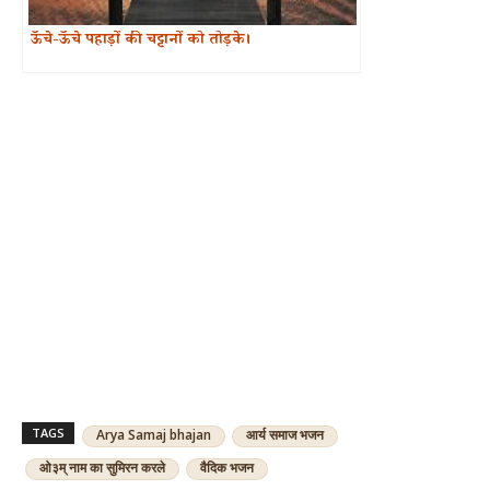
ऊँचे-ऊँचे पहाड़ों की चट्टानों को तोड़के।
TAGS
Arya Samaj bhajan
आर्य समाज भजन
ओ३म् नाम का सुमिरन करले
वैदिक भजन