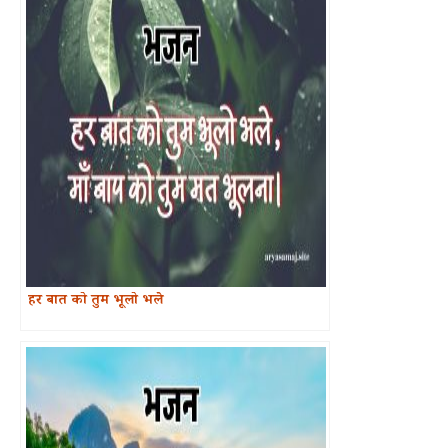
हर बात को तुम भूलो भले