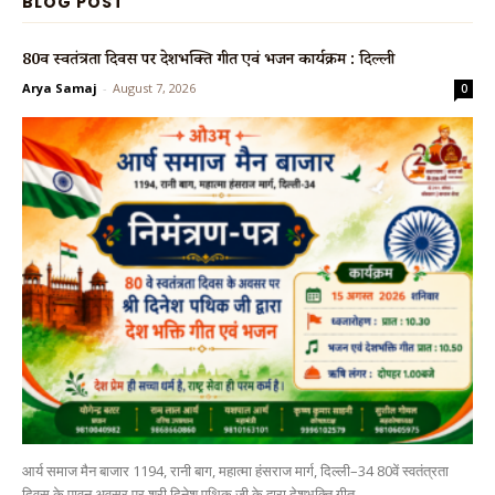
BLOG POST
80वें स्वतंत्रता दिवस पर देशभक्ति गीत एवं भजन कार्यक्रम : दिल्ली
Arya Samaj
-
August 7, 2026
0
आर्य समाज मैन बाजार 1194, रानी बाग, महात्मा हंसराज मार्ग, दिल्ली–34 80वें स्वतंत्रता
दिवस के पावन अवसर पर श्री दिनेश पथिक जी के द्वारा देशभक्ति गीत...