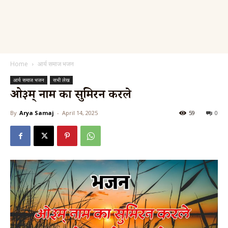
Home
आर्य समाज भजन
आर्य समाज भजन
सभी लेख
ओ३म् नाम का सुमिरन करले
By
Arya Samaj
-
April 14, 2025
59
0