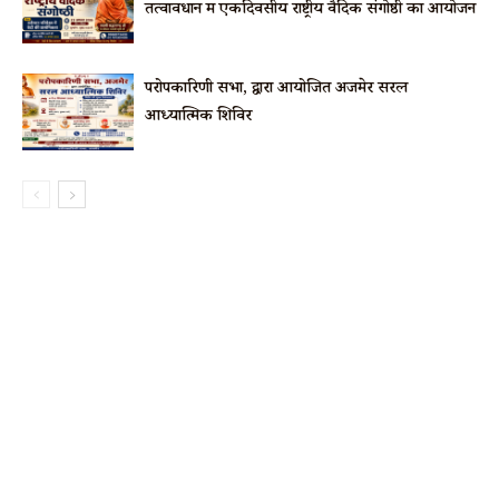
तत्वावधान में एकदिवसीय राष्ट्रीय वैदिक संगोष्ठी का आयोजन
परोपकारिणी सभा, द्वारा आयोजित अजमेर सरल
आध्यात्मिक शिविर