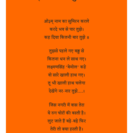
ओ३म् नाम का सुमिरन करले
करदे भव से पार तुझे।
कह दिया कितनी बार तुझे ॥
तुझसे पहले गए बहुत से
कितना धन ले साथ गए।
लक्ष्मणसिंह ‘बेमोल’ कहे
वो सारे खाली हाथ गए।
तू भी खाली हाथ चलेगा
देखेंगे नर-नार तुझे….।
जिस नगरी में वास तेरा
ये ठग चोरों की बस्ती है।
लुट जाते हैं बड़े-बड़े फिर
तेरी तो क्या हस्ती है।