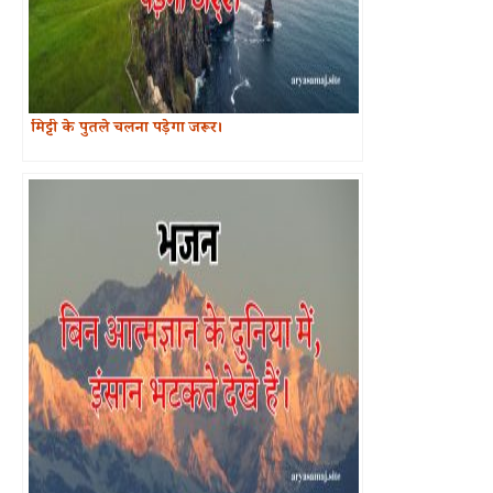
मिट्टी के पुतले चलना पड़ेगा जरूर।