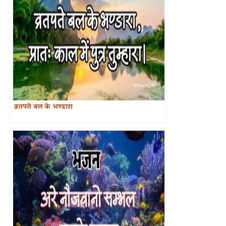
व्रतपते बल के भण्डारा