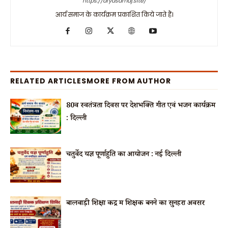
https://aryasamaj.site/
आर्य समाज के कार्यक्रम प्रकाशित किये जाते हैं।
RELATED ARTICLES
MORE FROM AUTHOR
80वें स्वतंत्रता दिवस पर देशभक्ति गीत एवं भजन कार्यक्रम
: दिल्ली
चतुर्वेद यज्ञ पूर्णाहुति का आयोजन : नई दिल्ली
बालवाड़ी शिक्षा केंद्र में शिक्षक बनने का सुनहरा अवसर