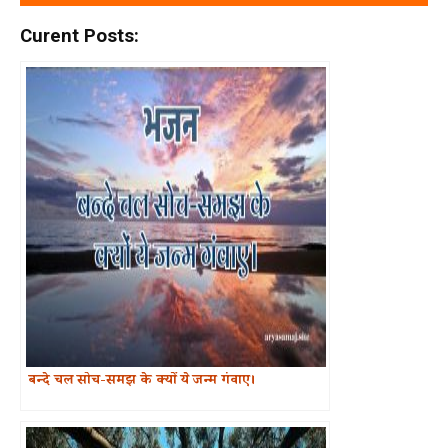
Curent Posts:
बन्दे चल सोच-समझ के क्यों ये जन्म गंवाए।