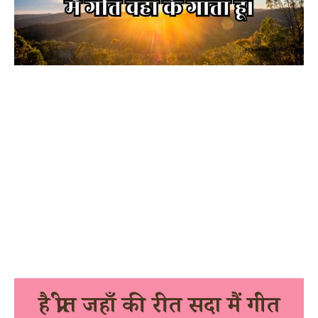
है प्रीत जहाँ की रीत सदा मैं गीत