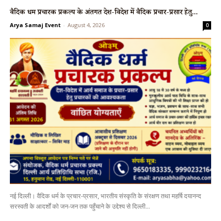
वैदिक धर्म प्रचारक प्रकल्प के अंतर्गत देश-विदेश में वैदिक प्रचार-प्रसार हेतु...
Arya Samaj Event
-
August 4, 2026
0
नई दिल्ली। वैदिक धर्म के प्रचार-प्रसार, भारतीय संस्कृति के संरक्षण तथा महर्षि दयानन्द
सरस्वती के आदर्शों को जन-जन तक पहुँचाने के उद्देश्य से दिल्ली...