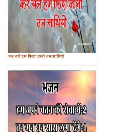
कर चले हम फिदां जानो तन साथियो