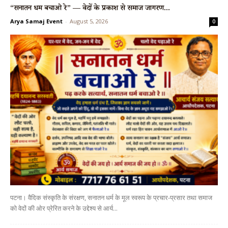
“सनातन धर्म बचाओ रे” — वेदों के प्रकाश से समाज जागरण...
Arya Samaj Event
-
August 5, 2026
0
पटना। वैदिक संस्कृति के संरक्षण, सनातन धर्म के मूल स्वरूप के प्रचार-प्रसार तथा समाज
को वेदों की ओर प्रेरित करने के उद्देश्य से आर्य...