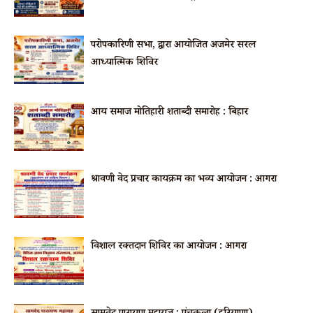
परोपकारिणी सभा, द्वारा आयोजित अजमेर सरल
आध्यात्मिक शिविर
आर्य समाज मोतिहारी शताब्दी समारोह : बिहार
श्रावणी वेद प्रचार कार्यक्रम का भव्य आयोजन : आगरा
विशाल रक्तदान शिविर का आयोजन : आगरा