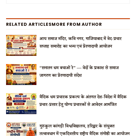
RELATED ARTICLES
MORE FROM AUTHOR
आर्य समाज मंदिर, कवि नगर, गाजियाबाद में वेद-प्रचार
सप्ताह समारोह का भव्य एवं प्रेरणादायी आयोजन
“सनातन धर्म बचाओ रे” — वेदों के प्रकाश से समाज
जागरण का प्रेरणादायी संदेश
वैदिक धर्म प्रचारक प्रकल्प के अंतर्गत देश-विदेश में वैदिक
प्रचार-प्रसार हेतु योग्य प्रचारकों से आवेदन आमंत्रित
गुरुकुल कांगड़ी विश्वविद्यालय, हरिद्वार के संयुक्त
तत्वावधान में एकदिवसीय राष्ट्रीय वैदिक संगोष्ठी का आयोजन