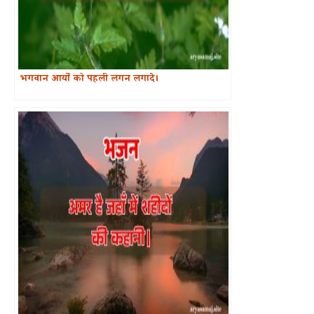
भगवान आर्यों को पहली लगन लगादे।