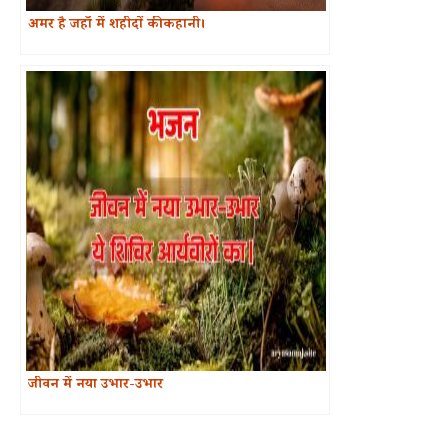
अमर है जहाँ में शहीदों की कहानी।
जीवन में नया उभार-उभार