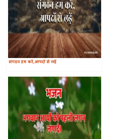
संगठन हम करें,आपदों से लड़ें