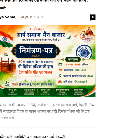
वें स्वतंत्रता दिवस पर देशभक्ति गीत एवं भजन कार्यक्रम :
ल्ली
ya Samaj
-
August 7, 2026
0
्य समाज मैन बाजार 1194, रानी बाग, महात्मा हंसराज मार्ग, दिल्ली–34
ें स्वतंत्रता दिवस के पावन अवसर पर श्री दिनेश पथिक जी के द्वारा
भक्ति गीत...
ुर्वेद यज्ञ पूर्णाहुति का आयोजन : नई दिल्ली