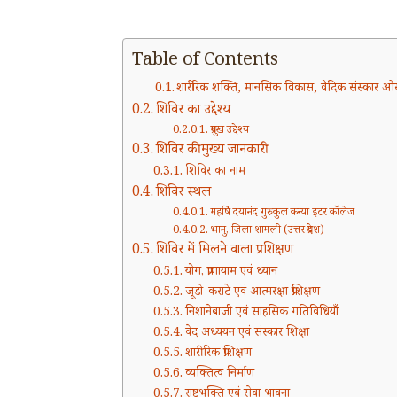
Table of Contents
शारीरिक शक्ति, मानसिक विकास, वैदिक संस्कार और रा
शिविर का उद्देश्य
प्रमुख उद्देश्य
शिविर की मुख्य जानकारी
शिविर का नाम
शिविर स्थल
महर्षि दयानंद गुरुकुल कन्या इंटर कॉलेज
भानु, जिला शामली (उत्तर प्रदेश)
शिविर में मिलने वाला प्रशिक्षण
योग, प्राणायाम एवं ध्यान
जूडो-कराटे एवं आत्मरक्षा प्रशिक्षण
निशानेबाजी एवं साहसिक गतिविधियाँ
वेद अध्ययन एवं संस्कार शिक्षा
शारीरिक प्रशिक्षण
व्यक्तित्व निर्माण
राष्ट्रभक्ति एवं सेवा भावना