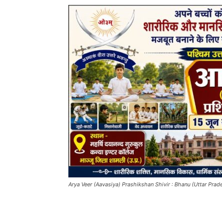
Arya Veer (Aavasiya) Prashikshan Shivir : Bhanu (Uttar Prad