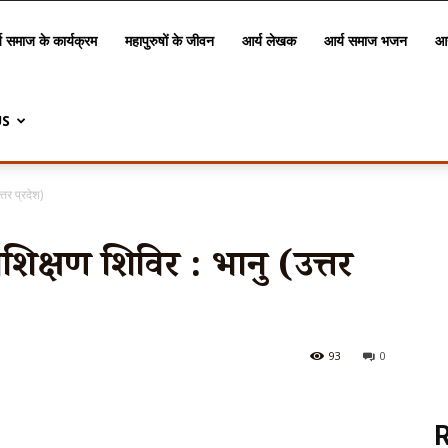
य समाज के कार्यक्रम
महापुरुषों के जीवन
आर्य लेखक
आर्य समाज भजन
आर
US
्तर प्रदेश)
िक्षण शिविर : भानु (उत्तर
93
0