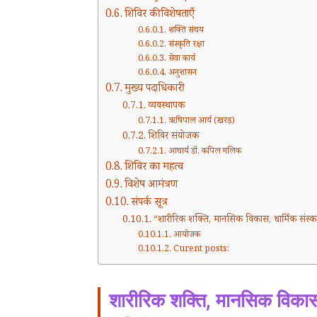
शिविर की विशेषताएँ
शक्ति संचय
संस्कृति रक्षा
सेवा कार्य
अनुशासन
मुख्य पदाधिकारी
व्यवस्थापक
ऋषिपाल आर्य (खरड़)
शिविर संयोजक
आचार्य डॉ. कपिल मलिक
शिविर का महत्व
विशेष आमंत्रण
संपर्क सूत्र
“शारीरिक शक्ति, मानसिक विकास, धार्मिक संस्कार
आयोजक
Curent posts:
शारीरिक शक्ति, मानसिक विकास,