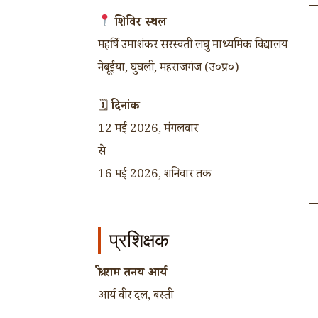
शिविर स्थल
महर्षि उमाशंकर सरस्वती लघु माध्यमिक विद्यालय
नेबूईया, घुघली, महराजगंज (उ०प्र०)
🗓
दिनांक
12 मई 2026, मंगलवार
से
16 मई 2026, शनिवार तक
प्रशिक्षक
श्री राम तनय आर्य
आर्य वीर दल, बस्ती