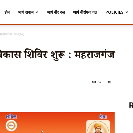
होम
आर्य समाज
आर्य वीर दल
आर्य वीरांगना दल
POLICIES
: महराजगंज (उ०प्र०)
्व विकास शिविर शुरू : महराजगंज
57
0