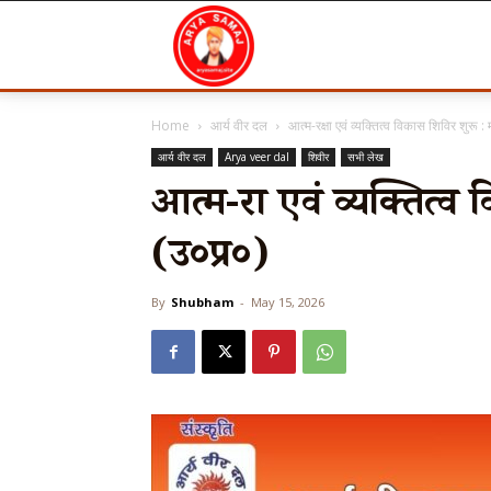
Arya
Home
आर्य वीर दल
आत्म-रक्षा एवं व्यक्तित्व विकास शिविर शुरू 
Samaj
आर्य वीर दल
Arya veer dal
शिवीर
सभी लेख
आत्म-रक्षा एवं व्यक्तित
(उ०प्र०)
By
Shubham
-
May 15, 2026