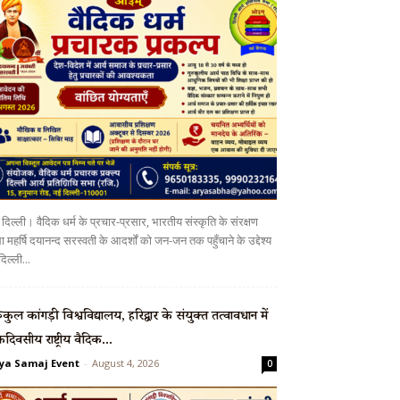
दिल्ली। वैदिक धर्म के प्रचार-प्रसार, भारतीय संस्कृति के संरक्षण
 महर्षि दयानन्द सरस्वती के आदर्शों को जन-जन तक पहुँचाने के उद्देश्य
दिल्ली...
रुकुल कांगड़ी विश्वविद्यालय, हरिद्वार के संयुक्त तत्वावधान में
दिवसीय राष्ट्रीय वैदिक...
ya Samaj Event
-
August 4, 2026
0