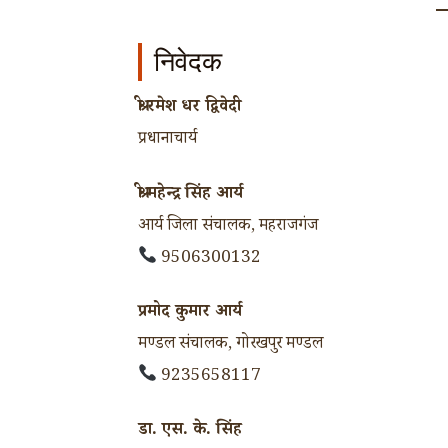
निवेदक
श्री रमेश धर द्विवेदी
प्रधानाचार्य
श्री महेन्द्र सिंह आर्य
आर्य जिला संचालक, महराजगंज
9506300132
प्रमोद कुमार आर्य
मण्डल संचालक, गोरखपुर मण्डल
9235658117
डा. एस. के. सिंह