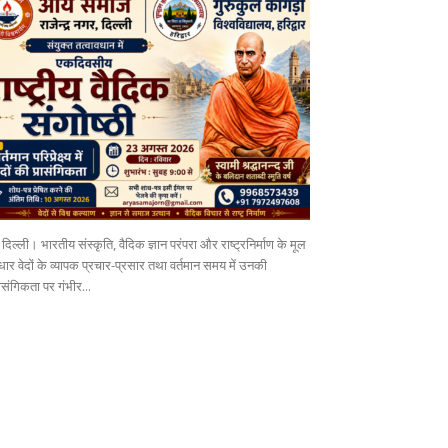
दिल्ली। भारतीय संस्कृति, वैदिक ज्ञान परंपरा और राष्ट्रनिर्माण के मूल
ार वेदों के व्यापक प्रचार-प्रसार तथा वर्तमान समय में उनकी
ासंगिकता पर गंभीर...