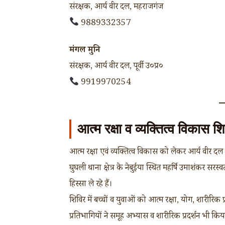
संरक्षक, आर्य वीर दल, महराजगंज
9889332357
मंगल मुनि
संरक्षक, आर्य वीर दल, पूर्वी उ०प्र०
9919970254
आत्म रक्षा व व्यक्तित्व विकास श
आत्म रक्षा एवं व्यक्तित्व विकास को लेकर आर्य वीर दल
घुघली थाना क्षेत्र के नेबुईया स्थित महर्षि उमाशंकर सर
हिस्सा ले रहे हैं।
शिविर में बच्चों व युवाओं को आत्म रक्षा, योग, शारीरि
प्रतिभागियों ने समूह अभ्यास व शारीरिक प्रदर्शन भी किय