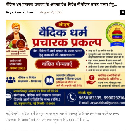
वैदिक धर्म प्रचारक प्रकल्प के अंतर्गत देश-विदेश में वैदिक प्रचार-प्रसार हेतु...
Arya Samaj Event
-
August 4, 2026
0
नई दिल्ली। वैदिक धर्म के प्रचार-प्रसार, भारतीय संस्कृति के संरक्षण तथा महर्षि दयानन्द
सरस्वती के आदर्शों को जन-जन तक पहुँचाने के उद्देश्य से दिल्ली...