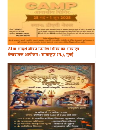
81वाँ आदर्श जीवन निर्माण शिविर का भव्य एवं
प्रेरणादायक आयोजन : सांताक्रूज़ (प.), मुंबई