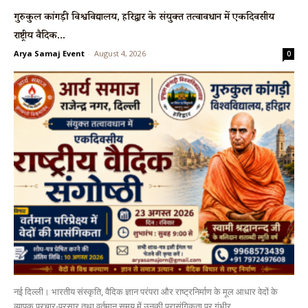
गुरुकुल कांगड़ी विश्वविद्यालय, हरिद्वार के संयुक्त तत्वावधान में एकदिवसीय
राष्ट्रीय वैदिक...
Arya Samaj Event
-
August 4, 2026
0
नई दिल्ली। भारतीय संस्कृति, वैदिक ज्ञान परंपरा और राष्ट्रनिर्माण के मूल आधार वेदों के
व्यापक प्रचार-प्रसार तथा वर्तमान समय में उनकी प्रासंगिकता पर गंभीर...