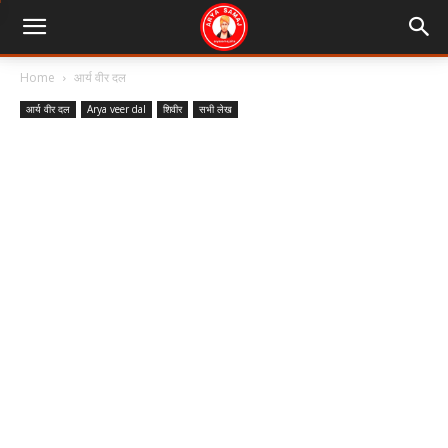
Home
आर्य वीर दल
आर्य वीर दल
Arya veer dal
शिवीर
सभी लेख