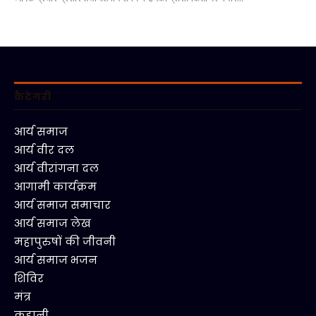
कैटेगरी
आर्य समाज
आर्य वीर दल
आर्य वीरांगना दल
आगामी कार्यक्रम
आर्य समाज समाचार
आर्य समाज लेख
महापुरुषों की जीवनी
आर्य समाज भजन
शिविर
मंत्र
कहानी