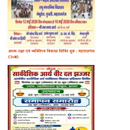
आत्म-रक्षा एवं व्यक्तित्व विकास शिविर शुरू : महराजगंज
(उ०प्र०)