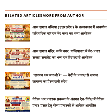
RELATED ARTICLES
MORE FROM AUTHOR
आर्य समाज बलिया (उत्तर प्रदेश) के तत्वावधान में श्रावणीय
पारिवारिक यज्ञ एवं वेद कथा का भव्य आयोजन
आर्य समाज मंदिर, कवि नगर, गाजियाबाद में वेद-प्रचार
सप्ताह समारोह का भव्य एवं प्रेरणादायी आयोजन
“सनातन धर्म बचाओ रे” — वेदों के प्रकाश से समाज
जागरण का प्रेरणादायी संदेश
वैदिक धर्म प्रचारक प्रकल्प के अंतर्गत देश-विदेश में वैदिक
प्रचार-प्रसार हेतु योग्य प्रचारकों से आवेदन आमंत्रित