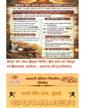
वैदिक योग ध्यान प्रशिक्षण शिविर (प्रथम स्तर) का विस्तृत
एवं प्रेरणादायक आयोजन : भड़ताना,जीन्द(हरियाणा)