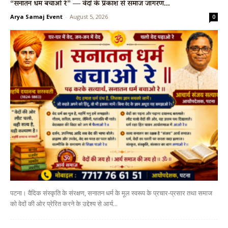
“सनातन धर्म बचाओ रे” — वेदों के प्रकाश से समाज जागरण...
Arya Samaj Event
-
August 5, 2026
0
पटना। वैदिक संस्कृति के संरक्षण, सनातन धर्म के मूल स्वरूप के प्रचार-प्रसार तथा समाज
को वेदों की ओर प्रेरित करने के उद्देश्य से आर्य...