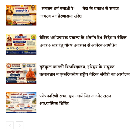
“सनातन धर्म बचाओ रे” — वेदों के प्रकाश से समाज
जागरण का प्रेरणादायी संदेश
वैदिक धर्म प्रचारक प्रकल्प के अंतर्गत देश-विदेश में वैदिक
प्रचार-प्रसार हेतु योग्य प्रचारकों से आवेदन आमंत्रित
गुरुकुल कांगड़ी विश्वविद्यालय, हरिद्वार के संयुक्त
तत्वावधान में एकदिवसीय राष्ट्रीय वैदिक संगोष्ठी का आयोजन
परोपकारिणी सभा, द्वारा आयोजित अजमेर सरल
आध्यात्मिक शिविर