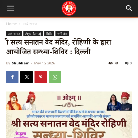
Home
आर्य समाज
आर्य समाज
Arya Samaj
शिवीर
सभी लेख
श्री सत्य सनातन वेद मंदिर, रोहिणी के द्वारा
आयोजित सन्ध्या-शिविर : दिल्ली
By
Shubham
-
May 15, 2026
78
0