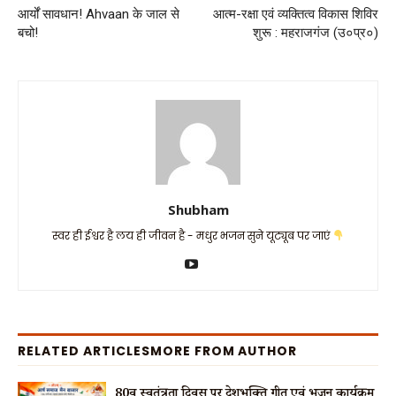
आर्यों सावधान! Ahvaan के जाल से
आत्म-रक्षा एवं व्यक्तित्व विकास शिविर
बचो!
शुरू : महराजगंज (उ०प्र०)
Shubham
स्वर ही ईश्वर है लय ही जीवन है - मधुर भजन सुने यूट्यूब पर जाएं
RELATED ARTICLES
MORE FROM AUTHOR
80वें स्वतंत्रता दिवस पर देशभक्ति गीत एवं भजन कार्यक्रम