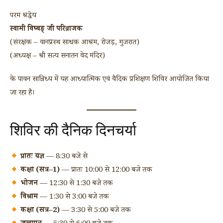
परम श्रद्धेय
स्वामी विष्बङ् जी परिव्राजक
(संरक्षक – वानप्रस्थ साधक आश्रम, रोजड़, गुजरात)
(अध्यक्ष – श्री सत्य सनातन वेद मंदिर)
के पावन सान्निध्य में यह आध्यात्मिक एवं वैदिक प्रशिक्षण शिविर आयोजित किया
जा रहा है।
शिविर की दैनिक दिनचर्या
प्रातः यज्ञ
— 8:30 बजे से
कक्षा (सत्र–1)
— प्रातः 10:00 से 12:00 बजे तक
भोजन
— 12:30 से 1:30 बजे तक
विश्राम
— 1:30 से 3:00 बजे तक
कक्षा (सत्र–2)
— 3:30 से 5:00 बजे तक