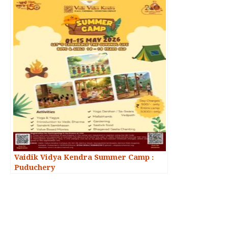
Vaidik Vidya Kendra Summer Camp :
Puduchery