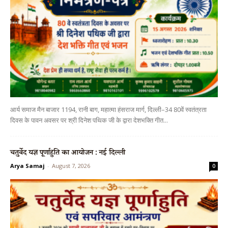
आर्य समाज मैन बाजार 1194, रानी बाग, महात्मा हंसराज मार्ग, दिल्ली–34 80वें स्वतंत्रता
दिवस के पावन अवसर पर श्री दिनेश पथिक जी के द्वारा देशभक्ति गीत...
चतुर्वेद यज्ञ पूर्णाहुति का आयोजन : नई दिल्ली
Arya Samaj
-
August 7, 2026
0