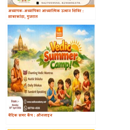
अध्यापक-अध्यापिका आध्यात्मिक उत्थान शिविर :
साबरकांठा, गुजरात
वैदिक समर कैंप : ऑनलाइन