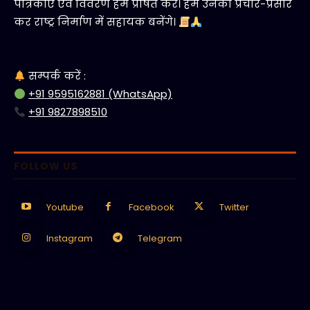
पत्रिकाएँ एवं विवरण हमें प्रेषित करें। हम उनका प्रचार-प्रसार
कर राष्ट्र निर्माण में सहायक बनेंगे।
सम्पर्क करें :
+91 9595162881 (WhatsApp)
+91 9827898510
FOLLOW US
Youtube
Facebook
Twitter
Instagram
Telegram