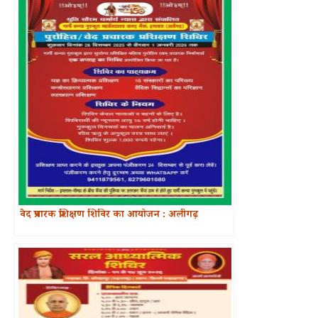
वेद प्रचारक प्रशिक्षण शिविर का आयोजन : अलीगढ़