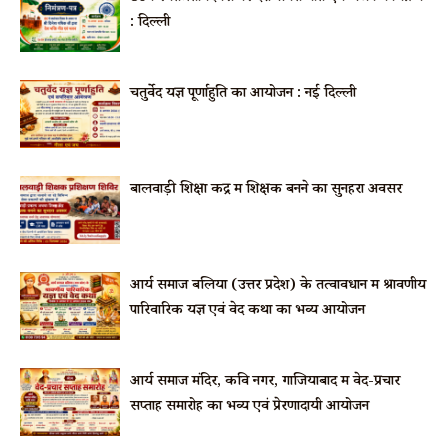
: दिल्ली
चतुर्वेद यज्ञ पूर्णाहुति का आयोजन : नई दिल्ली
बालवाड़ी शिक्षा केंद्र में शिक्षक बनने का सुनहरा अवसर
आर्य समाज बलिया (उत्तर प्रदेश) के तत्वावधान में श्रावणीय
पारिवारिक यज्ञ एवं वेद कथा का भव्य आयोजन
आर्य समाज मंदिर, कवि नगर, गाजियाबाद में वेद-प्रचार
सप्ताह समारोह का भव्य एवं प्रेरणादायी आयोजन