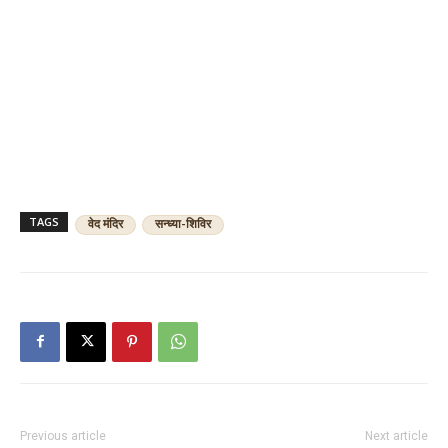
TAGS
वेद मंदिर
सन्ध्या-शिविर
Previous article
Next article