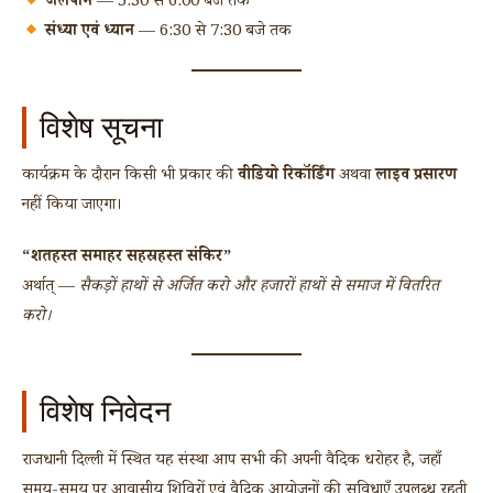
जलपान
— 5:30 से 6:00 बजे तक
संध्या एवं ध्यान
— 6:30 से 7:30 बजे तक
विशेष सूचना
कार्यक्रम के दौरान किसी भी प्रकार की
वीडियो रिकॉर्डिंग
अथवा
लाइव प्रसारण
नहीं किया जाएगा।
“शतहस्त समाहर सहस्रहस्त संकिर”
अर्थात् —
सैकड़ों हाथों से अर्जित करो और हजारों हाथों से समाज में वितरित
करो।
विशेष निवेदन
राजधानी दिल्ली में स्थित यह संस्था आप सभी की अपनी वैदिक धरोहर है, जहाँ
समय-समय पर आवासीय शिविरों एवं वैदिक आयोजनों की सुविधाएँ उपलब्ध रहती