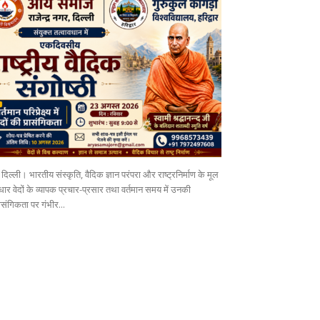
दिल्ली। भारतीय संस्कृति, वैदिक ज्ञान परंपरा और राष्ट्रनिर्माण के मूल
ार वेदों के व्यापक प्रचार-प्रसार तथा वर्तमान समय में उनकी
ासंगिकता पर गंभीर...