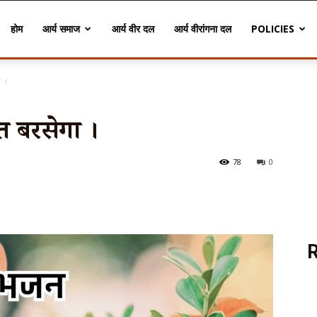
होम
आर्य समाज
आर्य वीर दल
आर्य वीरांगना दल
POLICIES
ा ।
मृत बरसेगा ।
78
0