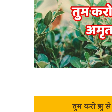
तुम करो प्रभु 