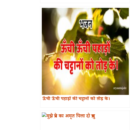
ऊँची ऊँची पहाड़ों की चट्टानों को तोड़ के।