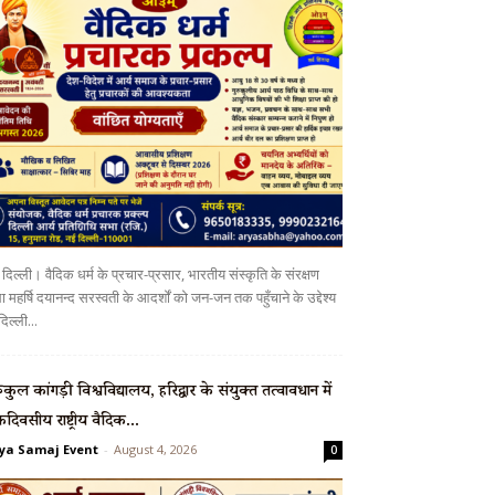
दिल्ली। वैदिक धर्म के प्रचार-प्रसार, भारतीय संस्कृति के संरक्षण
 महर्षि दयानन्द सरस्वती के आदर्शों को जन-जन तक पहुँचाने के उद्देश्य
दिल्ली...
रुकुल कांगड़ी विश्वविद्यालय, हरिद्वार के संयुक्त तत्वावधान में
दिवसीय राष्ट्रीय वैदिक...
ya Samaj Event
-
August 4, 2026
0