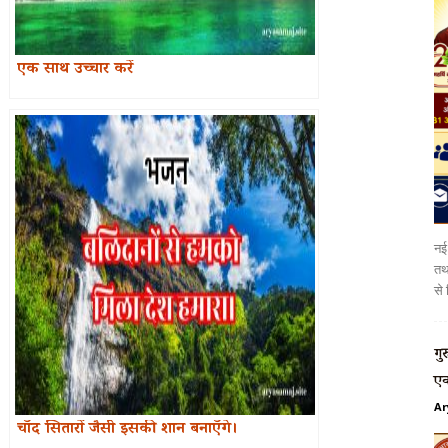
एक साथ उच्चार करें
नई 
तथा
से 
गु
एक
Ar
चाँद सितारों जैसी इसकी शान बनाएँगे।