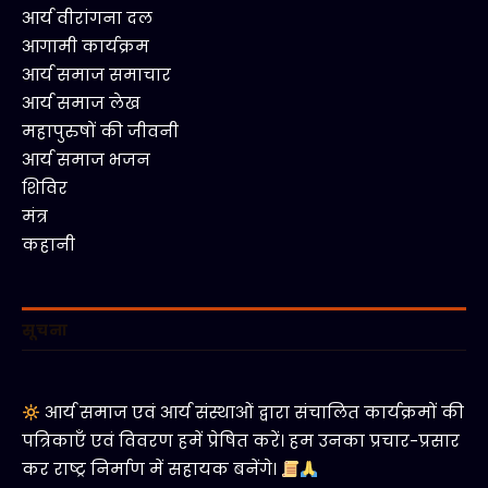
आर्य वीरांगना दल
आगामी कार्यक्रम
आर्य समाज समाचार
आर्य समाज लेख
महापुरुषों की जीवनी
आर्य समाज भजन
शिविर
मंत्र
कहानी
सूचना
आर्य समाज एवं आर्य संस्थाओं द्वारा संचालित कार्यक्रमों की
पत्रिकाएँ एवं विवरण हमें प्रेषित करें। हम उनका प्रचार-प्रसार
कर राष्ट्र निर्माण में सहायक बनेंगे।