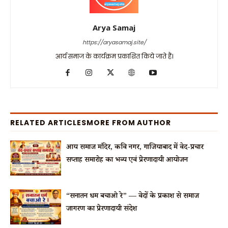
Arya Samaj
https://aryasamaj.site/
आर्य समाज के कार्यक्रम प्रकाशित किये जाते हैं।
RELATED ARTICLES
MORE FROM AUTHOR
आर्य समाज मंदिर, कवि नगर, गाजियाबाद में वेद-प्रचार
सप्ताह समारोह का भव्य एवं प्रेरणादायी आयोजन
“सनातन धर्म बचाओ रे” — वेदों के प्रकाश से समाज
जागरण का प्रेरणादायी संदेश