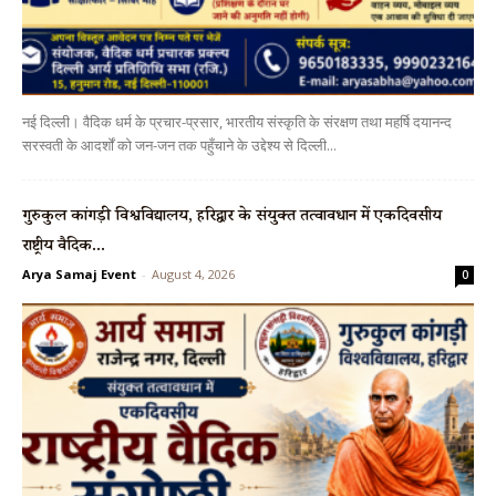
नई दिल्ली। वैदिक धर्म के प्रचार-प्रसार, भारतीय संस्कृति के संरक्षण तथा महर्षि दयानन्द
सरस्वती के आदर्शों को जन-जन तक पहुँचाने के उद्देश्य से दिल्ली...
गुरुकुल कांगड़ी विश्वविद्यालय, हरिद्वार के संयुक्त तत्वावधान में एकदिवसीय
राष्ट्रीय वैदिक...
Arya Samaj Event
-
August 4, 2026
0