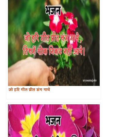
जो हरि गीत प्रीत संग गाये