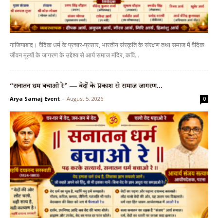
गाजियाबाद। वैदिक धर्म के प्रचार-प्रसार, भारतीय संस्कृति के संरक्षण तथा समाज में वैदिक
जीवन मूल्यों के जागरण के उद्देश्य से आर्य समाज मंदिर, कवि...
“सनातन धर्म बचाओ रे” — वेदों के प्रकाश से समाज जागरण...
Arya Samaj Event
-
August 5, 2026
0