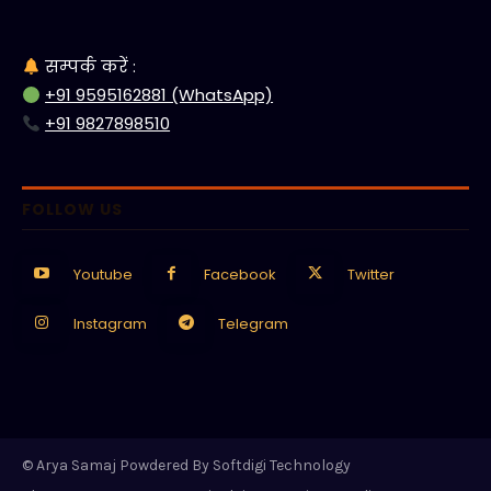
सम्पर्क करें :
+91 9595162881 (WhatsApp)
+91 9827898510
FOLLOW US
Youtube
Facebook
Twitter
Instagram
Telegram
© Arya Samaj Powdered By Softdigi Technology