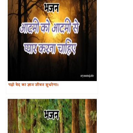
पढ़ो वेद का ज्ञान जीवन सुधरेगा।