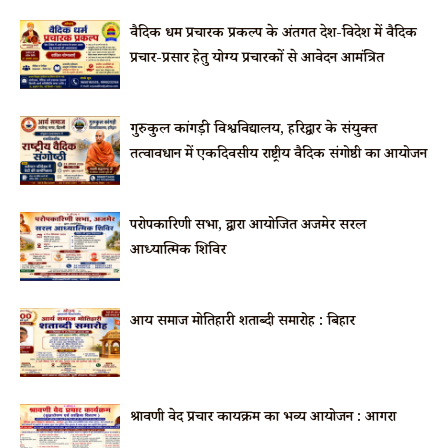
वैदिक धर्म प्रचारक प्रकल्प के अंतर्गत देश-विदेश में वैदिक
प्रचार-प्रसार हेतु योग्य प्रचारकों से आवेदन आमंत्रित
गुरुकुल कांगड़ी विश्वविद्यालय, हरिद्वार के संयुक्त
तत्वावधान में एकदिवसीय राष्ट्रीय वैदिक संगोष्ठी का आयोजन
परोपकारिणी सभा, द्वारा आयोजित अजमेर सरल
आध्यात्मिक शिविर
आर्य समाज मोतिहारी शताब्दी समारोह : बिहार
श्रावणी वेद प्रचार कार्यक्रम का भव्य आयोजन : आगरा