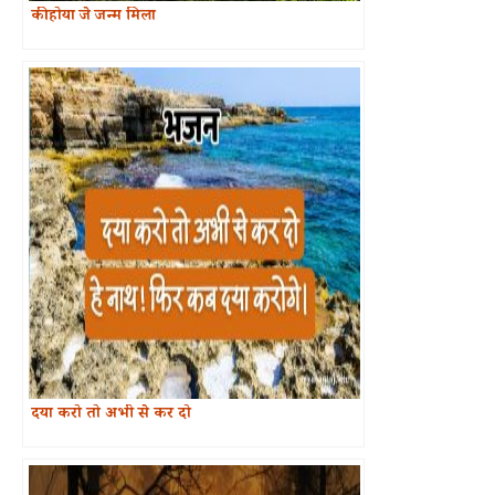
की होया जे जन्म मिला
दया करो तो अभी से कर दो