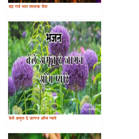
यह गर्व भरा मस्तक मेरा
वेले अमृत दे जागन ओंम प्यारे