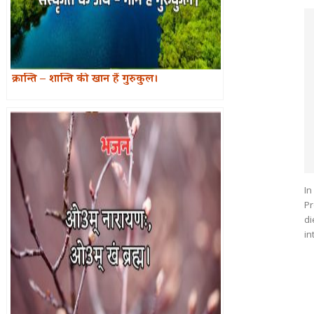
क्रान्ति – शान्ति की खान हैं गुरुकुल।
In
Pr
di
in