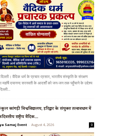
दिल्ली। वैदिक धर्म के प्रचार-प्रसार, भारतीय संस्कृति के संरक्षण
 महर्षि दयानन्द सरस्वती के आदर्शों को जन-जन तक पहुँचाने के उद्देश्य
दिल्ली...
रुकुल कांगड़ी विश्वविद्यालय, हरिद्वार के संयुक्त तत्वावधान में
दिवसीय राष्ट्रीय वैदिक...
ya Samaj Event
-
August 4, 2026
0