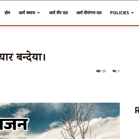
होम
आर्य समाज
आर्य वीर दल
आर्य वीरांगना दल
POLICIES
्यार बन्देया।
29
0