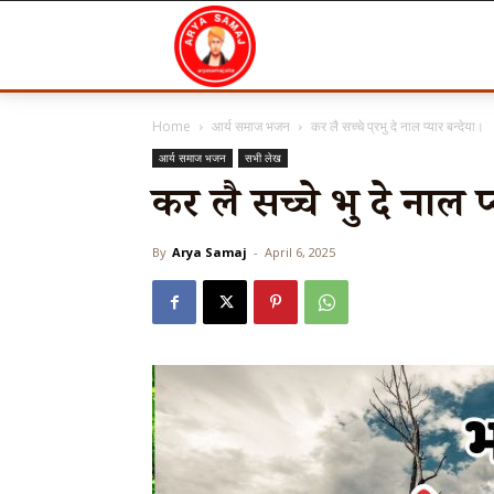
Arya
Home
आर्य समाज भजन
कर लै सच्चे प्रभु दे नाल प्यार बन्देया।
Samaj
आर्य समाज भजन
सभी लेख
कर लै सच्चे प्रभु दे नाल प
By
Arya Samaj
-
April 6, 2025