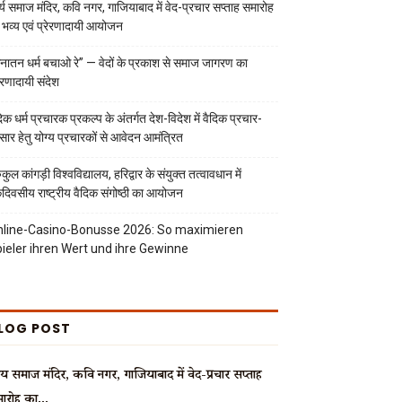
्य समाज मंदिर, कवि नगर, गाजियाबाद में वेद-प्रचार सप्ताह समारोह
 भव्य एवं प्रेरणादायी आयोजन
नातन धर्म बचाओ रे” — वेदों के प्रकाश से समाज जागरण का
रेरणादायी संदेश
दिक धर्म प्रचारक प्रकल्प के अंतर्गत देश-विदेश में वैदिक प्रचार-
रसार हेतु योग्य प्रचारकों से आवेदन आमंत्रित
ुकुल कांगड़ी विश्वविद्यालय, हरिद्वार के संयुक्त तत्वावधान में
दिवसीय राष्ट्रीय वैदिक संगोष्ठी का आयोजन
line-Casino-Bonusse 2026: So maximieren
ieler ihren Wert und ihre Gewinne
LOG POST
्य समाज मंदिर, कवि नगर, गाजियाबाद में वेद-प्रचार सप्ताह
ारोह का...