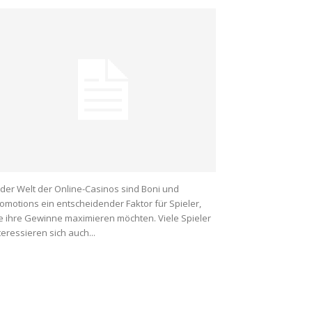
 der Welt der Online-Casinos sind Boni und
omotions ein entscheidender Faktor für Spieler,
e ihre Gewinne maximieren möchten. Viele Spieler
teressieren sich auch...