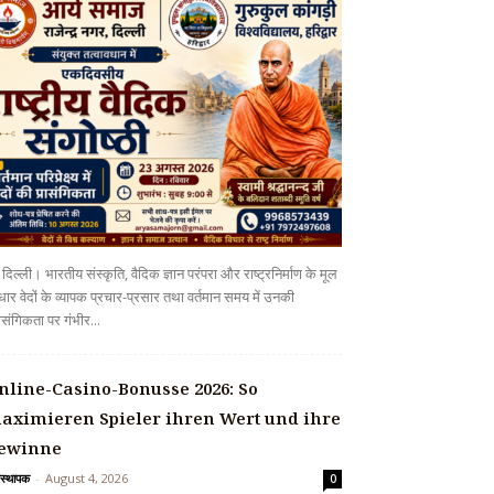
दिल्ली। भारतीय संस्कृति, वैदिक ज्ञान परंपरा और राष्ट्रनिर्माण के मूल
ार वेदों के व्यापक प्रचार-प्रसार तथा वर्तमान समय में उनकी
ासंगिकता पर गंभीर...
nline-Casino-Bonusse 2026: So
aximieren Spieler ihren Wert und ihre
ewinne
वस्थापक
-
August 4, 2026
0