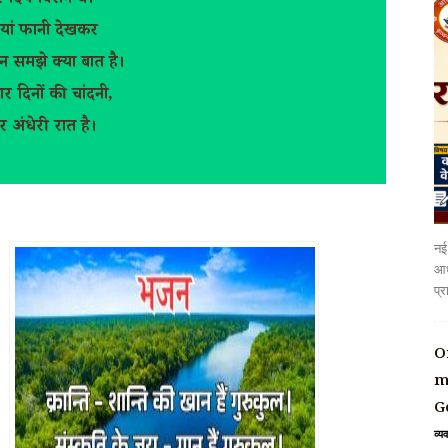
 दिये विरान थे।
ियां फानी देखकर
 समझे क्या बात है।
ार दिनों की चांदनी,
 अंधेरी रात है।
नई 
आध
प्र
O
m
G
व्य