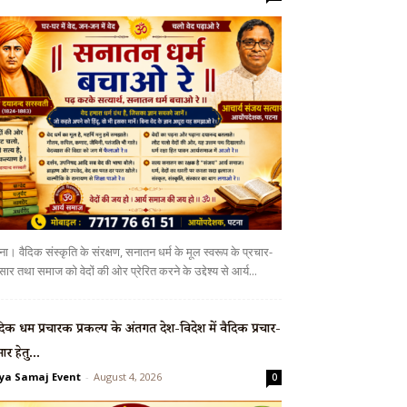
ा। वैदिक संस्कृति के संरक्षण, सनातन धर्म के मूल स्वरूप के प्रचार-
सार तथा समाज को वेदों की ओर प्रेरित करने के उद्देश्य से आर्य...
दिक धर्म प्रचारक प्रकल्प के अंतर्गत देश-विदेश में वैदिक प्रचार-
सार हेतु...
ya Samaj Event
-
August 4, 2026
0