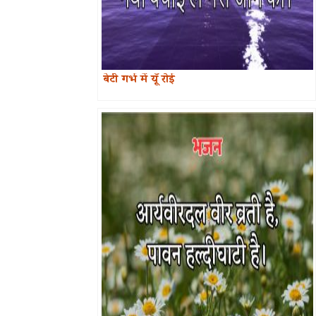
बेटी गर्भ में यूँ रोई