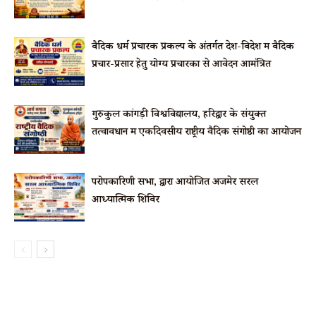
वैदिक धर्म प्रचारक प्रकल्प के अंतर्गत देश-विदेश में वैदिक
प्रचार-प्रसार हेतु योग्य प्रचारकों से आवेदन आमंत्रित
गुरुकुल कांगड़ी विश्वविद्यालय, हरिद्वार के संयुक्त
तत्वावधान में एकदिवसीय राष्ट्रीय वैदिक संगोष्ठी का आयोजन
परोपकारिणी सभा, द्वारा आयोजित अजमेर सरल
आध्यात्मिक शिविर