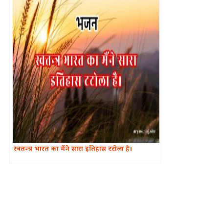
स्वतन्त्र भारत का मैंने सारा इतिहास टटोला है।