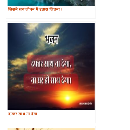
जिसने सच जीवन में उतारा जितना ।
दफ्तर साथ ना देगा