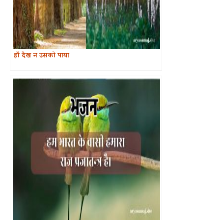
हाँ देख न उसको पाया