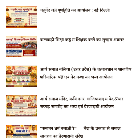
चतुर्वेद यज्ञ पूर्णाहुति का आयोजन : नई दिल्ली
बालवाड़ी शिक्षा केंद्र में शिक्षक बनने का सुनहरा अवसर
आर्य समाज बलिया (उत्तर प्रदेश) के तत्वावधान में श्रावणीय
पारिवारिक यज्ञ एवं वेद कथा का भव्य आयोजन
आर्य समाज मंदिर, कवि नगर, गाजियाबाद में वेद-प्रचार
सप्ताह समारोह का भव्य एवं प्रेरणादायी आयोजन
“सनातन धर्म बचाओ रे” — वेदों के प्रकाश से समाज
जागरण का प्रेरणादायी संदेश