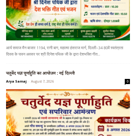
आर्य समाज मैन बाजार 1194, रानी बाग, महात्मा हंसराज मार्ग, दिल्ली–34 80वें स्वतंत्रता
दिवस के पावन अवसर पर श्री दिनेश पथिक जी के द्वारा देशभक्ति गीत...
चतुर्वेद यज्ञ पूर्णाहुति का आयोजन : नई दिल्ली
Arya Samaj
-
August 7, 2026
0