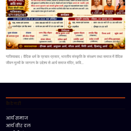
गाजियाबाद। वैदिक धर्म के प्रचार-प्रसार, भारतीय संस्कृति के संरक्षण तथा समाज में वैदिक
जीवन मूल्यों के जागरण के उद्देश्य से आर्य समाज मंदिर, कवि...
कैटेगरी
आर्य समाज
आर्य वीर दल