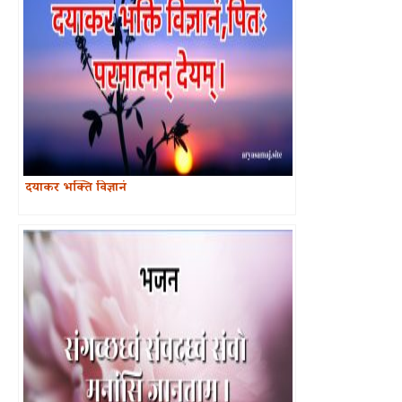
दयाकर भक्ति विज्ञानं