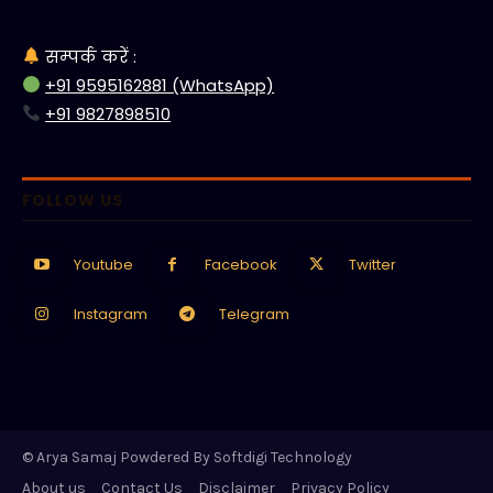
सम्पर्क करें :
+91 9595162881 (WhatsApp)
+91 9827898510
FOLLOW US
Youtube
Facebook
Twitter
Instagram
Telegram
© Arya Samaj Powdered By Softdigi Technology
About us
Contact Us
Disclaimer
Privacy Policy