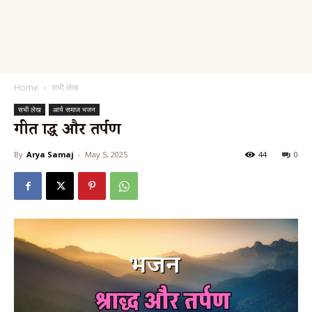
Home
सभी लेख
सभी लेख
आर्य समाज भजन
गीत श्राद्ध और तर्पण
By
Arya Samaj
-
May 5, 2025
44
0