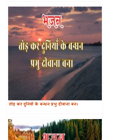
तोड़ कर दुनियाँ के बन्धन प्रभु दीवाना बन।