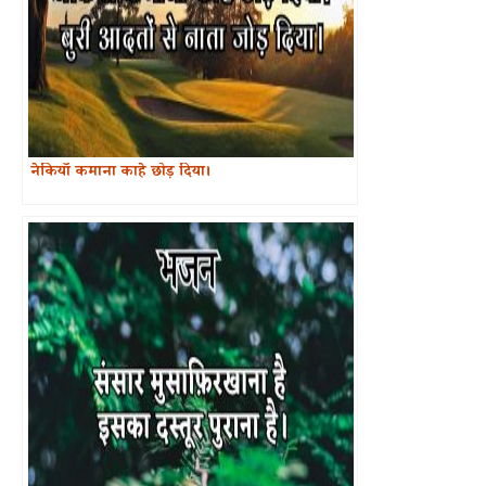
नेकियाँ कमाना काहे छोड़ दिया।