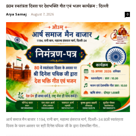
80वें स्वतंत्रता दिवस पर देशभक्ति गीत एवं भजन कार्यक्रम : दिल्ली
Arya Samaj
-
August 7, 2026
0
आर्य समाज मैन बाजार 1194, रानी बाग, महात्मा हंसराज मार्ग, दिल्ली–34 80वें स्वतंत्रता
दिवस के पावन अवसर पर श्री दिनेश पथिक जी के द्वारा देशभक्ति गीत...