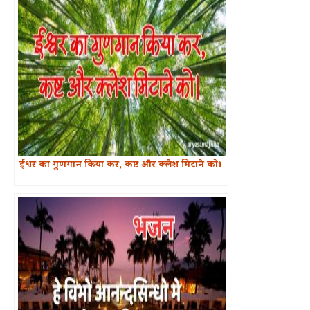
ईश्वर का गुणगान किया कर, कष्ट और क्लेश मिटाने को।