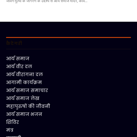
जीवन मूल्यों के जागरण के उद्देश्य से आर्य समाज मंदिर, कवि...
कैटेगरी
आर्य समाज
आर्य वीर दल
आर्य वीरांगना दल
आगामी कार्यक्रम
आर्य समाज समाचार
आर्य समाज लेख
महापुरुषों की जीवनी
आर्य समाज भजन
शिविर
मंत्र