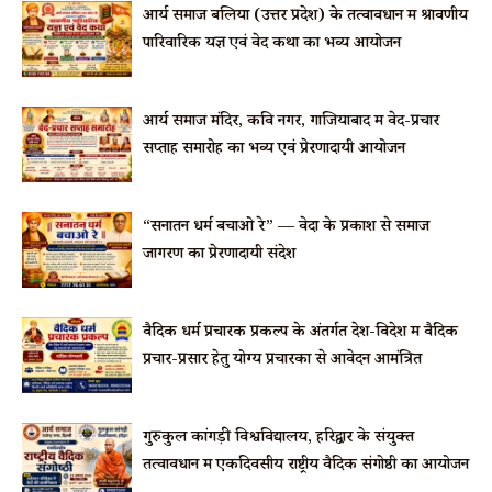
आर्य समाज बलिया (उत्तर प्रदेश) के तत्वावधान में श्रावणीय
पारिवारिक यज्ञ एवं वेद कथा का भव्य आयोजन
आर्य समाज मंदिर, कवि नगर, गाजियाबाद में वेद-प्रचार
सप्ताह समारोह का भव्य एवं प्रेरणादायी आयोजन
“सनातन धर्म बचाओ रे” — वेदों के प्रकाश से समाज
जागरण का प्रेरणादायी संदेश
वैदिक धर्म प्रचारक प्रकल्प के अंतर्गत देश-विदेश में वैदिक
प्रचार-प्रसार हेतु योग्य प्रचारकों से आवेदन आमंत्रित
गुरुकुल कांगड़ी विश्वविद्यालय, हरिद्वार के संयुक्त
तत्वावधान में एकदिवसीय राष्ट्रीय वैदिक संगोष्ठी का आयोजन