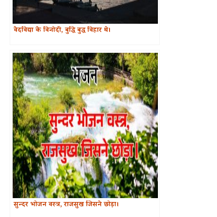
वेदविद्या के विनोदी, बुद्धि बुद्ध विहार थे।
सुन्दर भोजन वस्त्र, राजसुख जिसने छोड़ा।