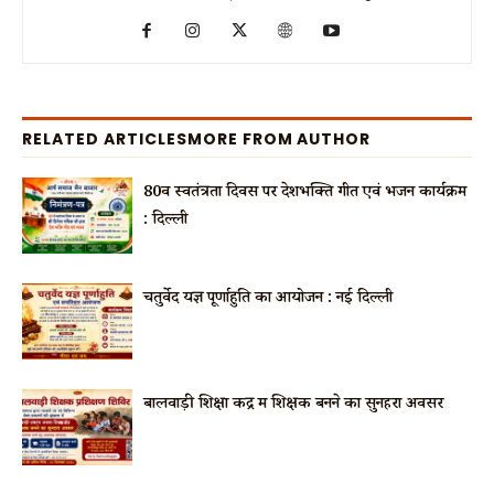
RELATED ARTICLES
MORE FROM AUTHOR
80वें स्वतंत्रता दिवस पर देशभक्ति गीत एवं भजन कार्यक्रम
: दिल्ली
चतुर्वेद यज्ञ पूर्णाहुति का आयोजन : नई दिल्ली
बालवाड़ी शिक्षा केंद्र में शिक्षक बनने का सुनहरा अवसर