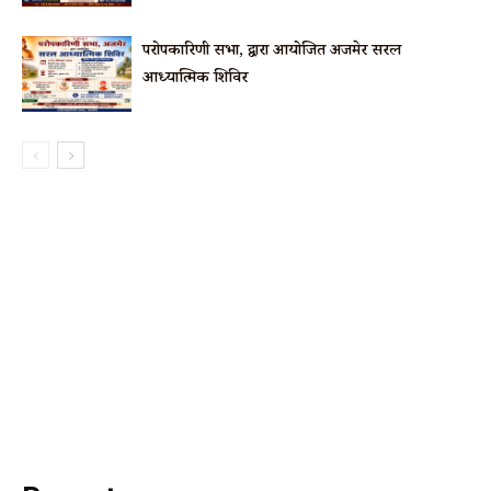
परोपकारिणी सभा, द्वारा आयोजित अजमेर सरल
आध्यात्मिक शिविर