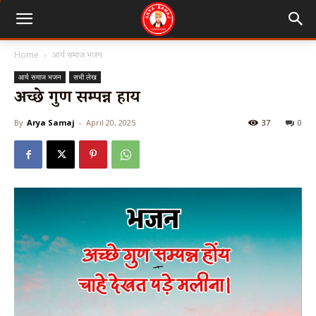
Home
आर्य समाज भजन
आर्य समाज भजन
सभी लेख
अच्छे गुण सम्पन्न होंय
By
Arya Samaj
-
April 20, 2025
37
0