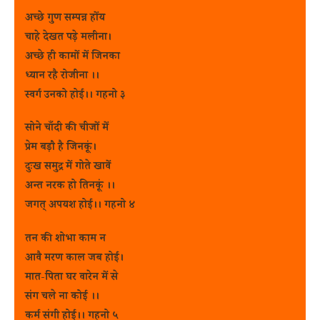
अच्छे गुण सम्पन्न होंय
चाहे देखत पड़े मलीना।
अच्छे ही कामों में जिनका
ध्यान रहै रोजीना ।।
स्वर्ग उनको होई।। गहनो ३
सोने चाँदी की चीजों में
प्रेम बड़ौ है जिनकूं।
दुःख समुद्र में गोते खावें
अन्त नरक हो तिनकूं ।।
जगत् अपयश होई।। गहनो ४
तन की शोभा काम न
आवै मरण काल जब होई।
मात-पिता घर वारेन में से
संग चले ना कोई ।।
कर्म संगी होई।। गहनो ५