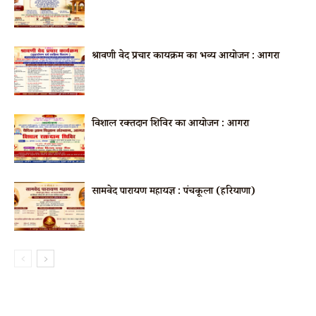
श्रावणी वेद प्रचार कार्यक्रम का भव्य आयोजन : आगरा
विशाल रक्तदान शिविर का आयोजन : आगरा
सामवेद पारायण महायज्ञ : पंचकूला (हरियाणा)