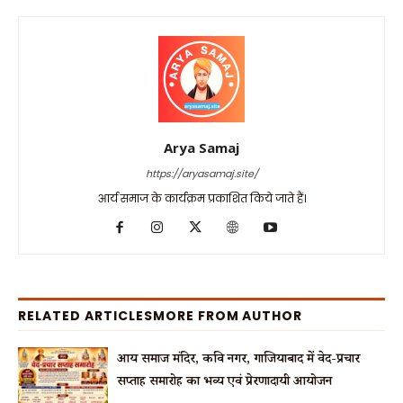
Arya Samaj
https://aryasamaj.site/
आर्य समाज के कार्यक्रम प्रकाशित किये जाते हैं।
RELATED ARTICLES
MORE FROM AUTHOR
आर्य समाज मंदिर, कवि नगर, गाजियाबाद में वेद-प्रचार
सप्ताह समारोह का भव्य एवं प्रेरणादायी आयोजन