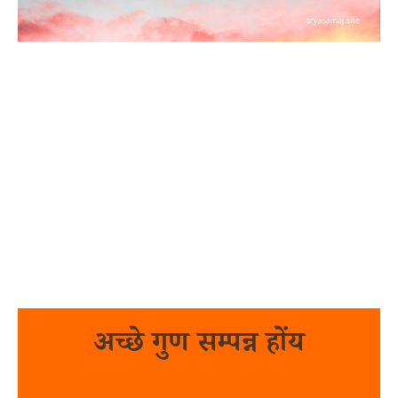
अच्छे गुण सम्पन्न होंय