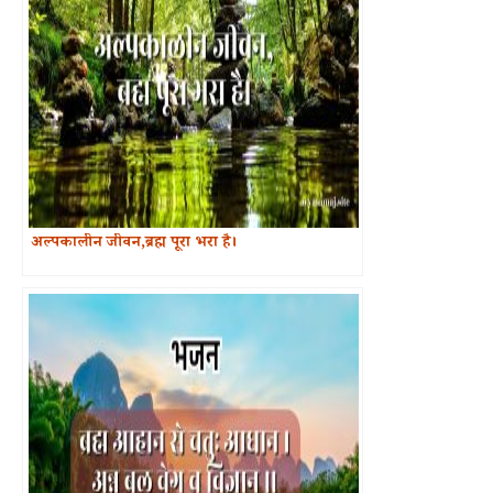
अल्पकालीन जीवन,ब्रह्म पूरा भरा है।