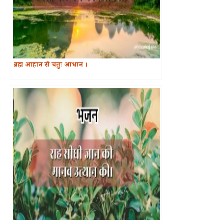
ब्रह्म आहान से चतुः आधान ।