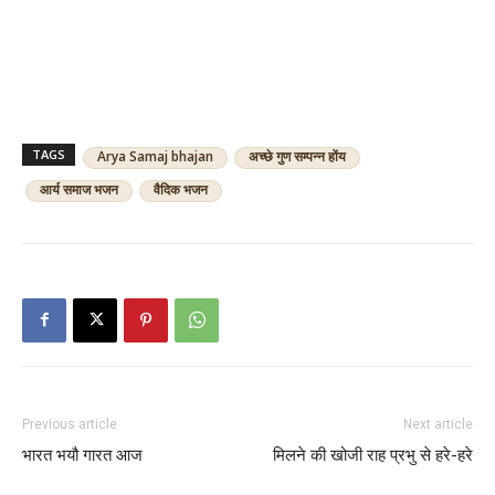
TAGS
Arya Samaj bhajan
अच्छे गुण सम्पन्न होंय
आर्य समाज भजन
वैदिक भजन
Previous article
Next article
भारत भयौ गारत आज
मिलने की खोजी राह प्रभु से हरे-हरे