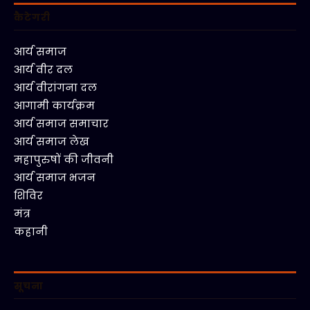
कैटेगरी
आर्य समाज
आर्य वीर दल
आर्य वीरांगना दल
आगामी कार्यक्रम
आर्य समाज समाचार
आर्य समाज लेख
महापुरुषों की जीवनी
आर्य समाज भजन
शिविर
मंत्र
कहानी
सूचना