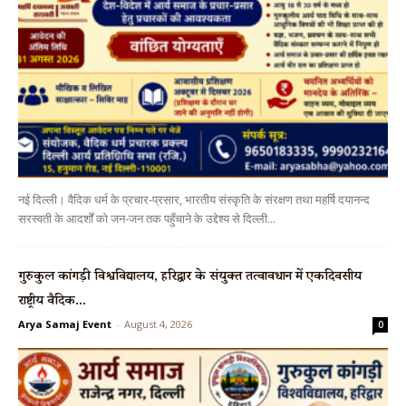
नई दिल्ली। वैदिक धर्म के प्रचार-प्रसार, भारतीय संस्कृति के संरक्षण तथा महर्षि दयानन्द
सरस्वती के आदर्शों को जन-जन तक पहुँचाने के उद्देश्य से दिल्ली...
गुरुकुल कांगड़ी विश्वविद्यालय, हरिद्वार के संयुक्त तत्वावधान में एकदिवसीय
राष्ट्रीय वैदिक...
Arya Samaj Event
-
August 4, 2026
0