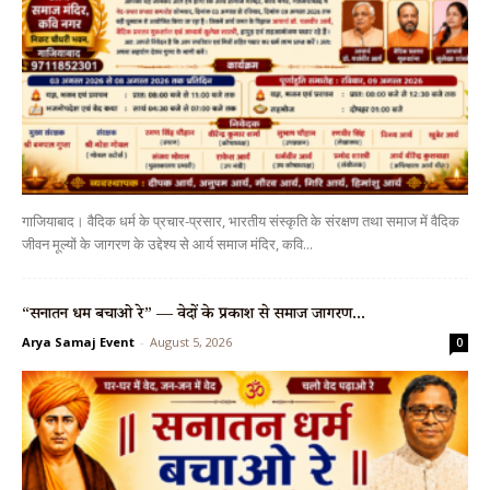
गाजियाबाद। वैदिक धर्म के प्रचार-प्रसार, भारतीय संस्कृति के संरक्षण तथा समाज में वैदिक
जीवन मूल्यों के जागरण के उद्देश्य से आर्य समाज मंदिर, कवि...
“सनातन धर्म बचाओ रे” — वेदों के प्रकाश से समाज जागरण...
Arya Samaj Event
-
August 5, 2026
0