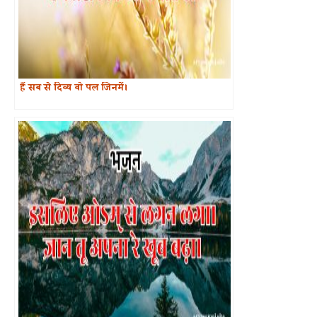
हैं सब से दिव्य वो पल जिनमें।