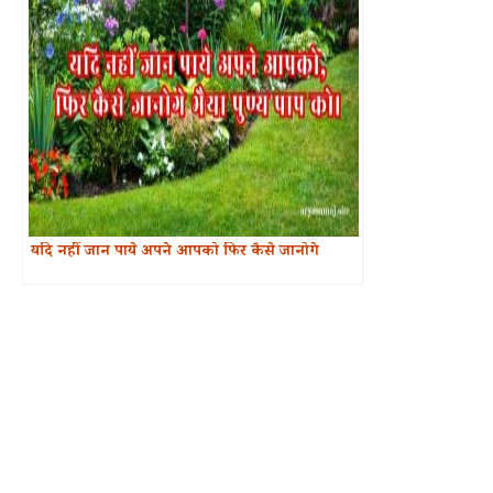
यदि नहीं जान पाये अपने आपको फिर कैसे जानोगे