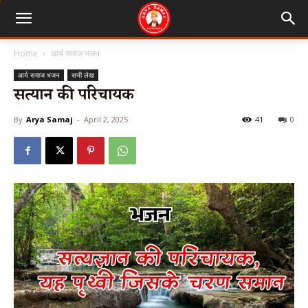
Home
आर्य समाज भजन
आर्य समाज भजन
सभी लेख
सत्यज्ञान की परिचायक
By
Arya Samaj
-
April 2, 2025
41
0