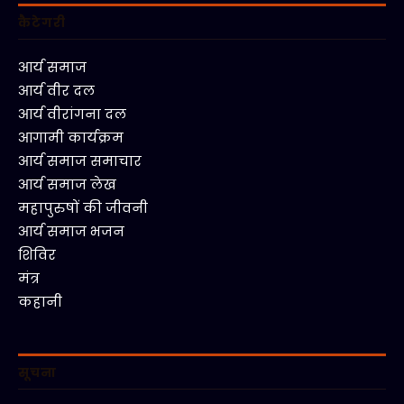
कैटेगरी
आर्य समाज
आर्य वीर दल
आर्य वीरांगना दल
आगामी कार्यक्रम
आर्य समाज समाचार
आर्य समाज लेख
महापुरुषों की जीवनी
आर्य समाज भजन
शिविर
मंत्र
कहानी
सूचना