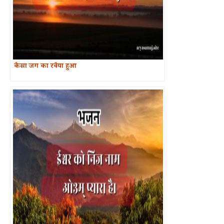
कैसा जग का रवैया हुआ