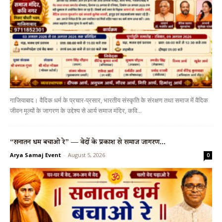
गाजियाबाद। वैदिक धर्म के प्रचार-प्रसार, भारतीय संस्कृति के संरक्षण तथा समाज में वैदिक
जीवन मूल्यों के जागरण के उद्देश्य से आर्य समाज मंदिर, कवि...
“सनातन धर्म बचाओ रे” — वेदों के प्रकाश से समाज जागरण...
Arya Samaj Event
-
August 5, 2026
0