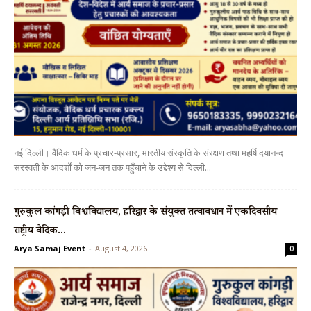
नई दिल्ली। वैदिक धर्म के प्रचार-प्रसार, भारतीय संस्कृति के संरक्षण तथा महर्षि दयानन्द
सरस्वती के आदर्शों को जन-जन तक पहुँचाने के उद्देश्य से दिल्ली...
गुरुकुल कांगड़ी विश्वविद्यालय, हरिद्वार के संयुक्त तत्वावधान में एकदिवसीय
राष्ट्रीय वैदिक...
Arya Samaj Event
-
August 4, 2026
0