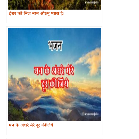
ईश्वर को निज नाम ओ३म् प्यारा है।
मन के अंधरे मेरे दूर कीजिये