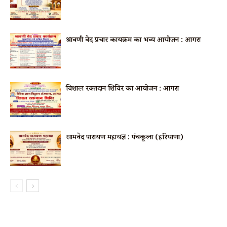
श्रावणी वेद प्रचार कार्यक्रम का भव्य आयोजन : आगरा
विशाल रक्तदान शिविर का आयोजन : आगरा
सामवेद पारायण महायज्ञ : पंचकूला (हरियाणा)