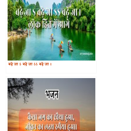
बढ़े जा ऽ बढ़े जा ऽऽ बढ़े जा ।