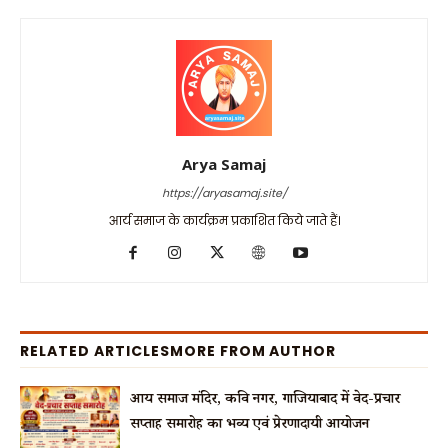
Arya Samaj
https://aryasamaj.site/
आर्य समाज के कार्यक्रम प्रकाशित किये जाते हैं।
RELATED ARTICLES
MORE FROM AUTHOR
आर्य समाज मंदिर, कवि नगर, गाजियाबाद में वेद-प्रचार
सप्ताह समारोह का भव्य एवं प्रेरणादायी आयोजन