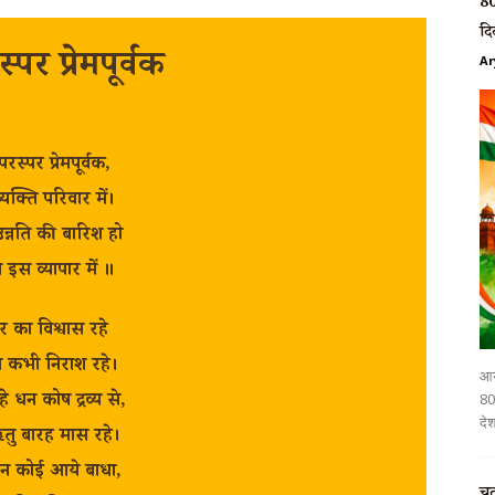
80
दि
स्पर प्रेमपूर्वक
Ar
 परस्पर प्रेमपूर्वक,
्यक्ति परिवार में।
न्नति की बारिश हो
म इस व्यापार में ॥
वर का विश्वास रहे
 कभी निराश रहे।
आर
े धन कोष द्रव्य से,
80व
देश
तु बारह मास रहे।
न कोई आये बाधा,
चत