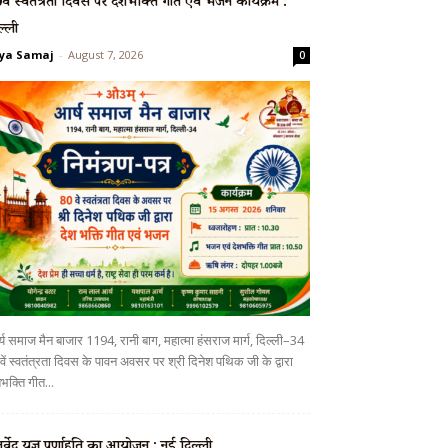
वें स्वतंत्रता दिवस पर देशभक्ति गीत एवं भजन कार्यक्रम :
ल्ली
ya Samaj
-
August 7, 2026
0
्य समाज मैन बाजार 1194, रानी बाग, महात्मा हंसराज मार्ग, दिल्ली–34
ें स्वतंत्रता दिवस के पावन अवसर पर श्री दिनेश पथिक जी के द्वारा
भक्ति गीत...
ुर्वेद यज्ञ पूर्णाहुति का आयोजन : नई दिल्ली