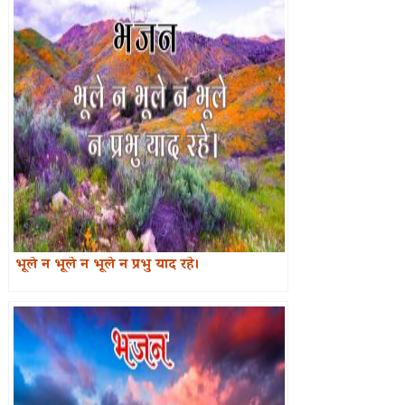
भूले न भूले न भूले न प्रभु याद रहे।