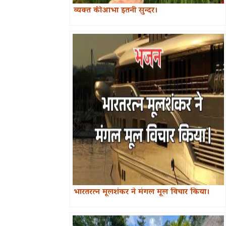
व्यक्त की आभा इतनी सुन्दर।
भारतरत्न मूलशंकर ने मंगल मूल विचार किया।