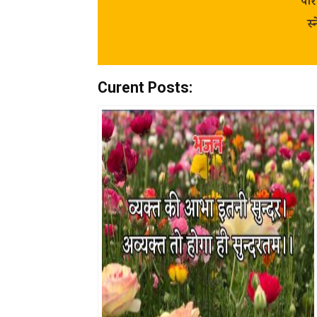
परि
स्
Curent Posts: