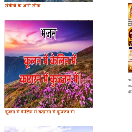
संगीनों के आगे सीना
गाज
तथा
मंद
कूलन में केलिन में कछारन में कुञ्जन में।