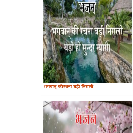
भगवान् की रचना बड़ी निराली