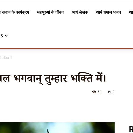
य समाज के कार्यक्रम
महापुरुषों के जीवन
आर्य लेखक
आर्य समाज भजन
आर
US
ी भक्ति में।
 भगवान् तुम्हारी भक्ति में।
34
0