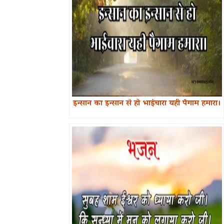
इन्सान का इन्सान से हो भाईचारा यही पैगाम हमारा।