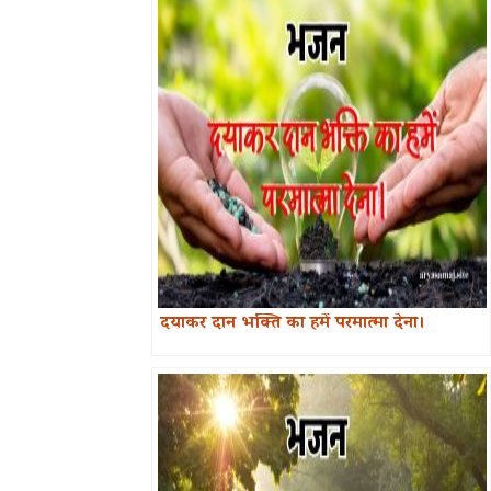
दयाकर दान भक्ति का हमें परमात्मा देना।