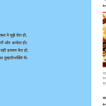
Ar
ंकट ने मुझे घेरा हो,
ारों ओर अन्धेरा हो।
नहीं डगमग मेरा हो,
ान तुम्हारी भक्ति में।
चतु
शान
शुभ
बा
Ar