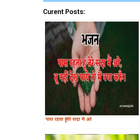
Curent Posts:
पास रहता हूं तेरे सदा मैं अरे