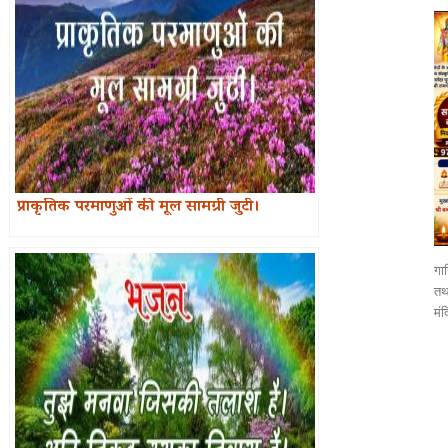
प्राकृतिक परमाणुओं की मूल सामग्री जुटी।
गाज
तथा
मंद