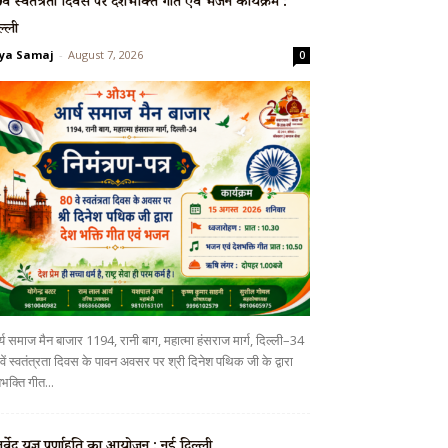
वें स्वतंत्रता दिवस पर देशभक्ति गीत एवं भजन कार्यक्रम :
ल्ली
ya Samaj
-
August 7, 2026
0
्य समाज मैन बाजार 1194, रानी बाग, महात्मा हंसराज मार्ग, दिल्ली–34
ें स्वतंत्रता दिवस के पावन अवसर पर श्री दिनेश पथिक जी के द्वारा
भक्ति गीत...
ुर्वेद यज्ञ पूर्णाहुति का आयोजन : नई दिल्ली