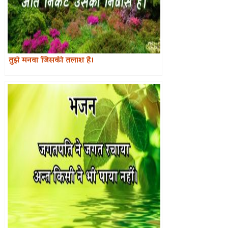
तुझे मनवा जिसकी तलाश है।