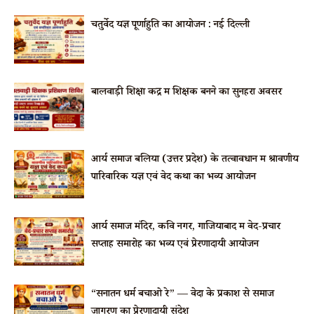
चतुर्वेद यज्ञ पूर्णाहुति का आयोजन : नई दिल्ली
बालवाड़ी शिक्षा केंद्र में शिक्षक बनने का सुनहरा अवसर
आर्य समाज बलिया (उत्तर प्रदेश) के तत्वावधान में श्रावणीय
पारिवारिक यज्ञ एवं वेद कथा का भव्य आयोजन
आर्य समाज मंदिर, कवि नगर, गाजियाबाद में वेद-प्रचार
सप्ताह समारोह का भव्य एवं प्रेरणादायी आयोजन
“सनातन धर्म बचाओ रे” — वेदों के प्रकाश से समाज
जागरण का प्रेरणादायी संदेश