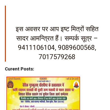
इस अवसर पर आप इष्ट मित्रों सहित
सादर आमन्त्रित हैं। सम्पर्क सूत्र –
9411106104, 9089600568,
7017579268
Curent Posts: