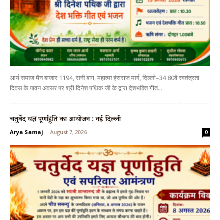
आर्य समाज मैन बाजार 1194, रानी बाग, महात्मा हंसराज मार्ग, दिल्ली–34 80वें स्वतंत्रता
दिवस के पावन अवसर पर श्री दिनेश पथिक जी के द्वारा देशभक्ति गीत...
चतुर्वेद यज्ञ पूर्णाहुति का आयोजन : नई दिल्ली
Arya Samaj
-
August 7, 2026
0