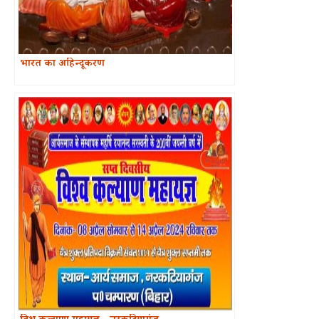
भारत का अहिन्दूकरण