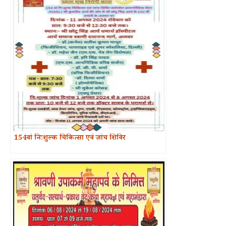
154वां निःशुल्क चिकित्सा एवं जांच शिविर