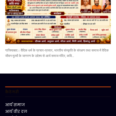
गाजियाबाद। वैदिक धर्म के प्रचार-प्रसार, भारतीय संस्कृति के संरक्षण तथा समाज में वैदिक
जीवन मूल्यों के जागरण के उद्देश्य से आर्य समाज मंदिर, कवि...
कैटेगरी
आर्य समाज
आर्य वीर दल