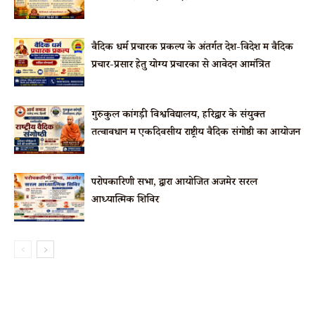
वैदिक धर्म प्रचारक प्रकल्प के अंतर्गत देश-विदेश में वैदिक
प्रचार-प्रसार हेतु योग्य प्रचारकों से आवेदन आमंत्रित
गुरुकुल कांगड़ी विश्वविद्यालय, हरिद्वार के संयुक्त
तत्वावधान में एकदिवसीय राष्ट्रीय वैदिक संगोष्ठी का आयोजन
परोपकारिणी सभा, द्वारा आयोजित अजमेर सरल
आध्यात्मिक शिविर