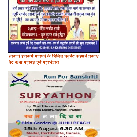
श्रावणी उपाकर्म महापर्व के निमित्त चतुर्वेद-सत्यार्थ प्रकाश
वेद कथा महायज्ञ एवं महाभंडारा