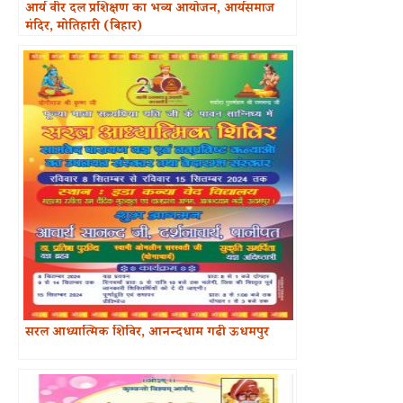
आर्य वीर दल प्रशिक्षण का भव्य आयोजन, आर्यसमाज
मंदिर, मोतिहारी (बिहार)
सरल आध्यात्मिक शिविर, आनन्दधाम गढी ऊधमपुर