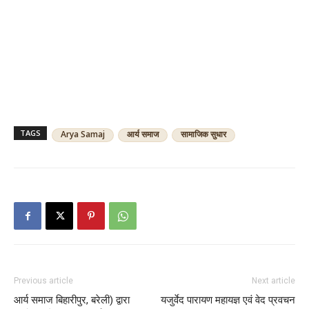
TAGS
Arya Samaj
आर्य समाज
सामाजिक सुधार
Previous article
Next article
आर्य समाज बिहारीपुर, बरेली) द्वारा
यजुर्वेद पारायण महायज्ञ एवं वेद प्रवचन